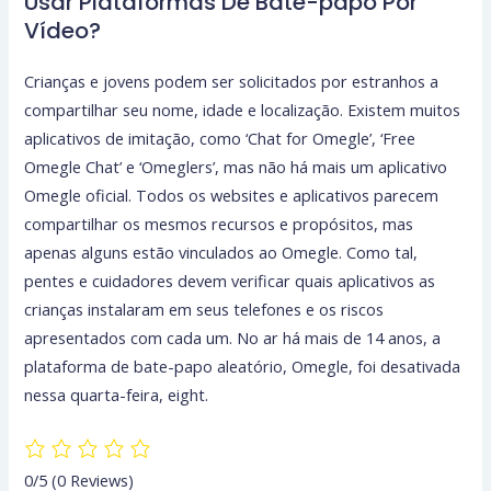
Usar Plataformas De Bate-papo Por
Vídeo?
Crianças e jovens podem ser solicitados por estranhos a
compartilhar seu nome, idade e localização. Existem muitos
aplicativos de imitação, como ‘Chat for Omegle’, ‘Free
Omegle Chat’ e ‘Omeglers’, mas não há mais um aplicativo
Omegle oficial. Todos os websites e aplicativos parecem
compartilhar os mesmos recursos e propósitos, mas
apenas alguns estão vinculados ao Omegle. Como tal,
pentes e cuidadores devem verificar quais aplicativos as
crianças instalaram em seus telefones e os riscos
apresentados com cada um. No ar há mais de 14 anos, a
plataforma de bate-papo aleatório, Omegle, foi desativada
nessa quarta-feira, eight.
0/5
(0 Reviews)