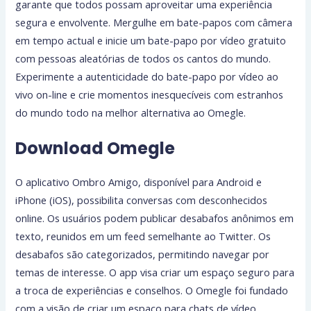
garante que todos possam aproveitar uma experiência
segura e envolvente. Mergulhe em bate-papos com câmera
em tempo actual e inicie um bate-papo por vídeo gratuito
com pessoas aleatórias de todos os cantos do mundo.
Experimente a autenticidade do bate-papo por vídeo ao
vivo on-line e crie momentos inesquecíveis com estranhos
do mundo todo na melhor alternativa ao Omegle.
Download Omegle
O aplicativo Ombro Amigo, disponível para Android e
iPhone (iOS), possibilita conversas com desconhecidos
online. Os usuários podem publicar desabafos anônimos em
texto, reunidos em um feed semelhante ao Twitter. Os
desabafos são categorizados, permitindo navegar por
temas de interesse. O app visa criar um espaço seguro para
a troca de experiências e conselhos. O Omegle foi fundado
com a visão de criar um espaço para chats de vídeo