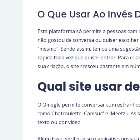
O Que Usar Ao Invés
Esta plataforma só permite a pessoas com m
não gostou da conversa ou quiser escolher
“mesmo”. Sendo assim, temos uma sugestão op
rápida toda vez que quiser entrar. Para cri
sua criação, o site cresceu bastante em núme
Qual site usar d
O Omegle permite conversar com estranhos 
como Chatroulette, Camsurf e iMeetzu. As 
texto ou por vídeo.
Além disso, verifique se o aplicativo possu