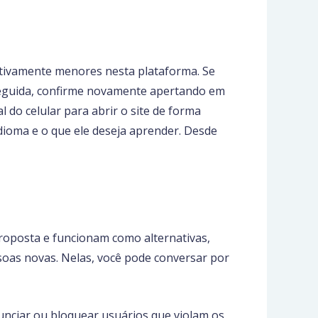
lativamente menores nesta plataforma. Se
 seguida, confirme novamente apertando em
 do celular para abrir o site de forma
idioma e o que ele deseja aprender. Desde
roposta e funcionam como alternativas,
oas novas. Nelas, você pode conversar por
nunciar ou bloquear usuários que violam os