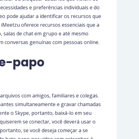
essidades e preferências individuais e do
o pode ajudar a identificar os recursos que
 iMeetzu oferece recursos essenciais que a
to, salas de chat em grupo e até mesmo
em conversas genuínas com pessoas online.
te-papo
rquivos com amigos, familiares e colegas.
cipantes simultaneamente e gravar chamadas
ente o Skype, portanto, baixá-lo em seu
 quiserem se conectar, você deverá usar o
portanto, se você deseja começar a se
o de bate-papo por vídeo com estranhos é