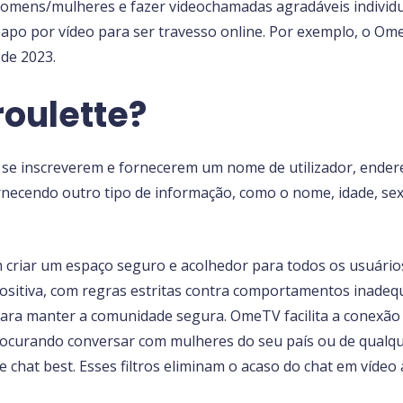
homens/mulheres e fazer videochamadas agradáveis individ
papo por vídeo para ser travesso online. Por exemplo, o Ome
 de 2023.
oulette?
e se inscreverem e fornecerem um nome de utilizador, endere
ornecendo outro tipo de informação, como o nome, idade, sex
criar um espaço seguro e acolhedor para todos os usuários
positiva, com regras estritas contra comportamentos inade
 para manter a comunidade segura. OmeTV facilita a conexão
procurando conversar com mulheres do seu país ou de qualq
 chat best. Esses filtros eliminam o acaso do chat em vídeo