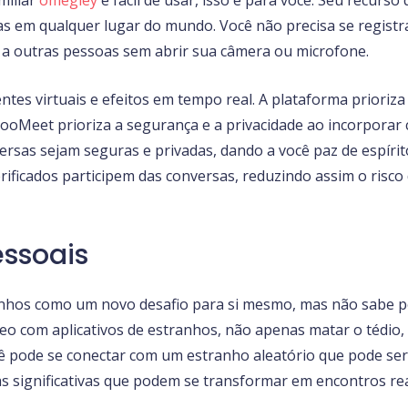
ias em qualquer lugar do mundo. Você não precisa se registr
 a outras pessoas sem abrir sua câmera ou microfone.
entes virtuais e efeitos em tempo real. A plataforma prior
 CooMeet prioriza a segurança e a privacidade ao incorporar
rsas sejam seguras e privadas, dando a você paz de espírit
ificados participem das conversas, reduzindo assim o risco 
ssoais
anhos como um novo desafio para si mesmo, mas não sabe p
o com aplicativos de estranhos, não apenas matar o tédio
ê pode se conectar com um estranho aleatório que pode se
s significativas que podem se transformar em encontros rea