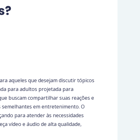
s?
ara aqueles que desejam discutir tópicos
ada para adultos projetada para
s que buscam compartilhar suas reações e
s semelhantes em entretenimento. O
rçando para atender às necessidades
ça vídeo e áudio de alta qualidade,