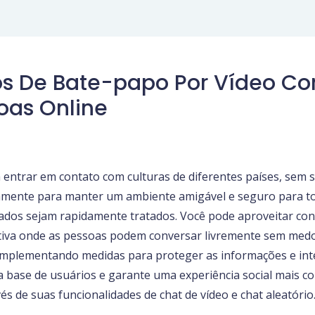
vos De Bate-papo Por Vídeo C
oas Online
entrar em contato com culturas de diferentes países, sem sa
uamente para manter um ambiente amigável e seguro para t
dos sejam rapidamente tratados. Você pode aproveitar co
va onde as pessoas podem conversar livremente sem medo d
 implementando medidas para proteger as informações e in
da base de usuários e garante uma experiência social mais 
s de suas funcionalidades de chat de vídeo e chat aleatório