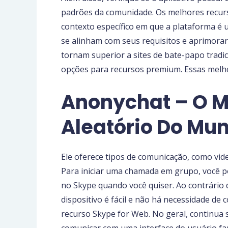
padrões da comunidade. Os melhores recurs
contexto específico em que a plataforma é u
se alinham com seus requisitos e aprimorar
tornam superior a sites de bate-papo tradic
opções para recursos premium. Essas melho
Anonychat – O M
Aleatório Do Mu
Ele oferece tipos de comunicação, como vi
Para iniciar uma chamada em grupo, você po
no Skype quando você quiser. Ao contrário 
dispositivo é fácil e não há necessidade de
recurso Skype for Web. No geral, continua 
comunicar com uma interface do usuário fa