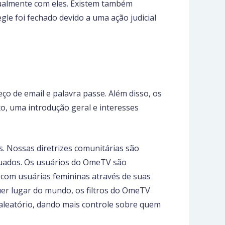
ualmente com eles. Existem também
gle foi fechado devido a uma ação judicial
ço de email e palavra passe. Além disso, os
o, uma introdução geral e interesses
. Nossas diretrizes comunitárias são
quados. Os usuários do OmeTV são
 com usuárias femininas através de suas
uer lugar do mundo, os filtros do OmeTV
 aleatório, dando mais controle sobre quem