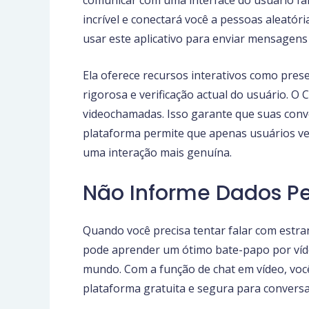
incrível e conectará você a pessoas aleatór
usar este aplicativo para enviar mensagens
Ela oferece recursos interativos como pres
rigorosa e verificação actual do usuário. O
videochamadas. Isso garante que suas conve
plataforma permite que apenas usuários ver
uma interação mais genuína.
Não Informe Dados Pe
Quando você precisa tentar falar com estr
pode aprender um ótimo bate-papo por víde
mundo. Com a função de chat em vídeo, voc
plataforma gratuita e segura para conversa