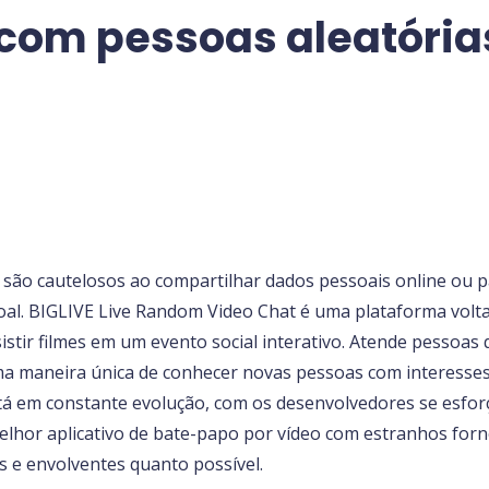
com pessoas aleatória
e são cautelosos ao compartilhar dados pessoais online ou p
oal. BIGLIVE Live Random Video Chat é uma plataforma volt
sistir filmes em um evento social interativo. Atende pessoa
ma maneira única de conhecer novas pessoas com interesse
está em constante evolução, com os desenvolvedores se esfo
lhor aplicativo de bate-papo por vídeo com estranhos forne
s e envolventes quanto possível.