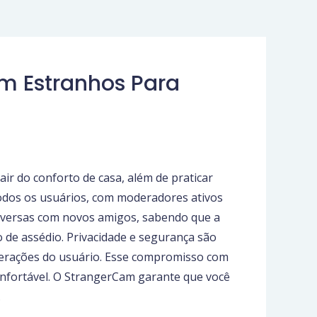
om Estranhos Para
ir do conforto de casa, além de praticar
odos os usuários, com moderadores ativos
nversas com novos amigos, sabendo que a
e assédio. Privacidade e segurança são
terações do usuário. Esse compromisso com
confortável. O StrangerCam garante que você
.