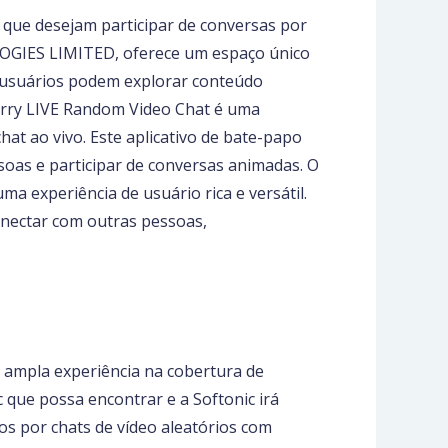
que desejam participar de conversas por
LOGIES LIMITED, oferece um espaço único
 usuários podem explorar conteúdo
herry LIVE Random Video Chat é uma
at ao vivo. Este aplicativo de bate-papo
soas e participar de conversas animadas. O
ma experiência de usuário rica e versátil.
conectar com outras pessoas,
 ampla experiência na cobertura de
c que possa encontrar e a Softonic irá
os por chats de vídeo aleatórios com