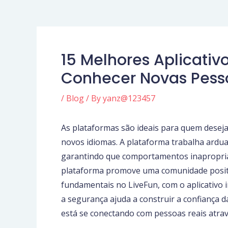
15 Melhores Aplicati
Conhecer Novas Pess
/
Blog
/ By
yanz@123457
As plataformas são ideais para quem deseja 
novos idiomas. A plataforma trabalha ard
garantindo que comportamentos inapropria
plataforma promove uma comunidade positi
fundamentais no LiveFun, com o aplicativo
a segurança ajuda a construir a confiança 
está se conectando com pessoas reais atravé