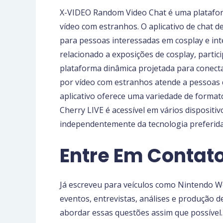
X-VIDEO Random Video Chat é uma plataform
vídeo com estranhos. O aplicativo de chat
para pessoas interessadas em cosplay e in
relacionado a exposições de cosplay, parti
plataforma dinâmica projetada para conecta
por vídeo com estranhos atende a pessoas q
aplicativo oferece uma variedade de formato
Cherry LIVE é acessível em vários dispositi
independentemente da tecnologia preferida
Entre Em Contat
Já escreveu para veículos como Nintendo W
eventos, entrevistas, análises e produção d
abordar essas questões assim que possível.