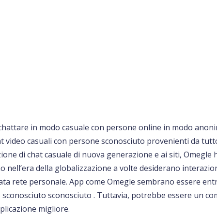
chattare in modo casuale con persone online in modo anonimo
 video casuali con persone sconosciuto provenienti da tutt
ione di chat casuale di nuova generazione e ai siti, Omegle
nell’era della globalizzazione a volte desiderano interazioni
itata rete personale. App come Omegle sembrano essere entra
 sconosciuto sconosciuto . Tuttavia, potrebbe essere un c
pplicazione migliore.