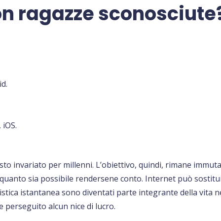
on ragazze sconosciute
d.
 iOS.
sto invariato per millenni. L’obiettivo, quindi, rimane immu
anto sia possibile rendersene conto. Internet può sostituire 
istica istantanea sono diventati parte integrante della vita
e perseguito alcun nice di lucro.