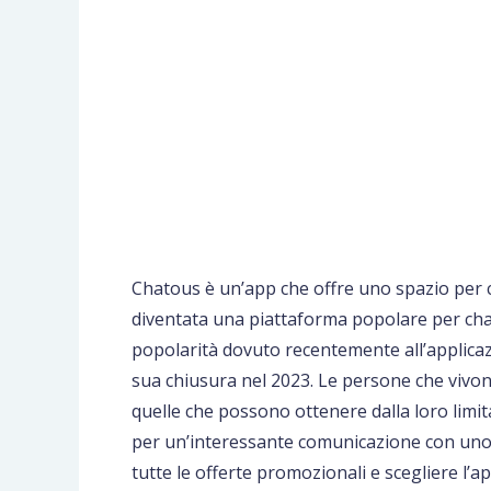
Chatous è un’app che offre uno spazio per 
diventata una piattaforma popolare per chat
popolarità dovuto recentemente all’applicaz
sua chiusura nel 2023. Le persone che vivono 
quelle che possono ottenere dalla loro lim
per un’interessante comunicazione con uno
tutte le offerte promozionali e scegliere l’a