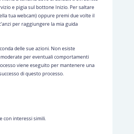
vizio e pigia sul bottone Inizio. Per saltare
 della tua webcam) oppure premi due volte il
poc’anzi per raggiungere la mia guida
onda delle sue azioni. Non esiste
oni moderate per eventuali comportamenti
to processo viene eseguito per mantenere una
l successo di questo processo.
con interessi simili.