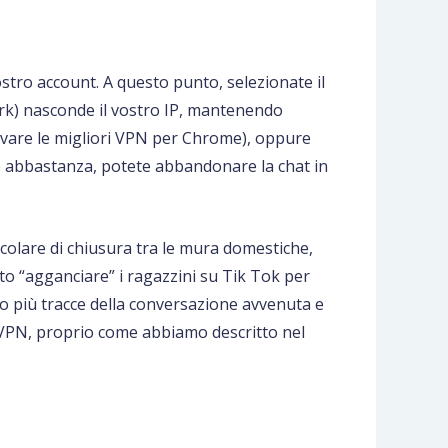
stro account. A questo punto, selezionate il
ork) nasconde il vostro IP, mantenendo
rovare le migliori VPN per Chrome), oppure
te abbastanza, potete abbandonare la chat in
colare di chiusura tra le mura domestiche,
ito “agganciare” i ragazzini su Tik Tok per
no più tracce della conversazione avvenuta e
a VPN, proprio come abbiamo descritto nel