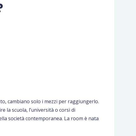
?
tato, cambiano solo i mezzi per raggiungerlo.
la scuola, l’università o corsi di
 nella società contemporanea. La room è nata