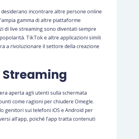
e desiderano incontrare altre persone online
e l’ampia gamma di altre piattaforme
vizi di live streaming sono diventati sempre
polarità. TikTok e altre applicazioni simili
 a rivoluzionare il settore della creazione
a Streaming
tera aperta agli utenti sulla schermata
ti punti come ragioni per chiudere Omegle.
o genitori sui telefoni iOS e Android per
ersi all’app, poiché l’app tratta contenuti