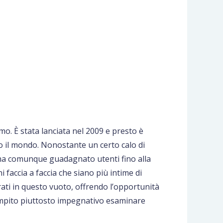
. È stata lanciata nel 2009 e presto è
o il mondo. Nonostante un certo calo di
 ha comunque guadagnato utenti fino alla
 faccia a faccia che siano più intime di
ti in questo vuoto, offrendo l’opportunità
ompito piuttosto impegnativo esaminare