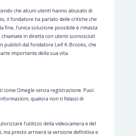
endo che alcuni utenti hanno abusato di
, il fondatore ha parlato delle critiche che
a fine, l’unica soluzione possibile è rimasta
eo chiamate in diretta con utenti sconosciuti
un publish dal fondatore Leif K-Brooks, che
arte importante della sua vita.
 siti come Omegle senza registrazione. Puoi
nformazioni, qualora non ti fidassi di
torizzare l’utilizzo della videocamera e del
, ma presto arriverà la versione definitiva e