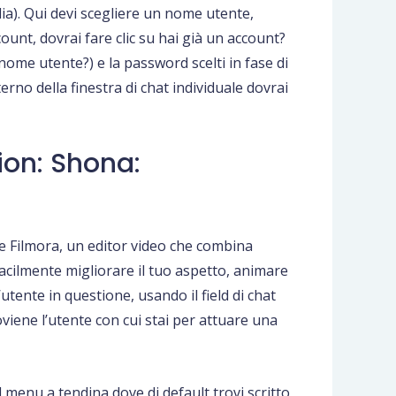
ia). Qui devi scegliere un nome utente,
count, dovrai fare clic su hai già un account?
 nome utente?) e la password scelti in fase di
erno della finestra di chat individuale dovrai
ion: Shona:
te Filmora, un editor video che combina
facilmente migliorare il tuo aspetto, animare
’utente in questione, usando il field di chat
viene l’utente con cui stai per attuare una
 menu a tendina dove di default trovi scritto