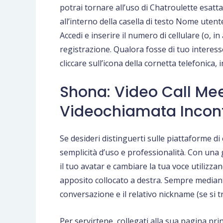
potrai tornare all’uso di Chatroulette esat
all’interno della casella di testo Nome utent
Accedi e inserire il numero di cellulare (o, i
registrazione. Qualora fosse di tuo interesse
cliccare sull’icona della cornetta telefonica, i
Shona: Video Call Meet
Videochiamata Incon
Se desideri distinguerti sulle piattaforme d
semplicità d’uso e professionalità. Con una g
il tuo avatar e cambiare la tua voce utilizzan
apposito collocato a destra. Sempre mediante
conversazione e il relativo nickname (se si t
Per servirtene, collegati alla sua pagina pr