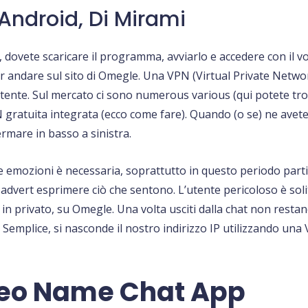
Android, Di Mirami
 dovete scaricare il programma, avviarlo e accedere con il vo
er andare sul sito di Omegle. Una VPN (Virtual Private Netw
o utente. Sul mercato ci sono numerous various (qui potete t
 gratuita integrata (ecco come fare). Quando (o se) ne ave
rmare in basso a sinistra.
 emozioni è necessaria, soprattutto in questo periodo parti
a advert esprimere ciò che sentono. L’utente pericoloso è sol
in privato, su Omegle. Una volta usciti dalla chat non resta
. Semplice, si nasconde il nostro indirizzo IP utilizzando un
eo Name Chat App