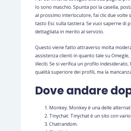
Io sono maschio. Spunta poi la casella, posta
al prossimo interlocutore, fai clic due volte
tasto Esc sulla tastiera. Se vuoi saperne di 
dettagliata in merito al servizio.
Questo viene fatto attraverso molta modera
assistenza clienti in quanto tale su Omegle
illeciti. Se si verifica un profilo indesider
qualità superiore dei profili, ma la mancanz
Dove andare do
Monkey. Monkey è una delle alternativ
Tinychat. Tinychat è un sito con vari
Chatrandom.