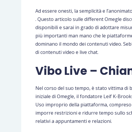
Ad essere onesti, la semplicità e l’anonima
. Questo articolo sulle different Omegle dis
disponibili e sarai in grado di adottare misu
più importanti man mano che le piattaforme 
dominano il mondo dei contenuti video. Sebb
di contenuti video e live chat.
Vibo Live – Chia
Nel corso del suo tempo, è stato vittima di b
iniziale di Omegle, il fondatore Leif K-Broo
Uso improprio della piattaforma, compreso “c
imporre restrizioni e ridurre tempo sullo sch
relativi a appuntamenti e relazioni.