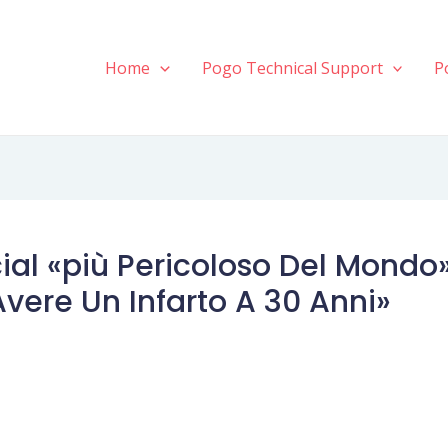
Home
Pogo Technical Support
P
ial «più Pericoloso Del Mondo»
vere Un Infarto A 30 Anni»