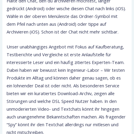
Halte den Chat, den du archivieren möchtest, länger
gedrückt (Android) oder wische diesen Chat nach links (iOS).
Wähle in der oberen Menüleiste das Ordner-Symbol mit
dem Pfeil nach unten aus (Android) oder tippe auf
Archivieren (iOS). Schon ist der Chat nicht mehr sichtbar.
Unser unabhängiges Angebot mit Fokus auf Kaufberatung,
Testberichte und Vergleiche ist erste Anlaufstelle für
interessierte Leser und ein häufig zitiertes Experten-Team.
Dabei haben wir bewusst kein Ingenieur-Labor – Wir testen
Produkte im Alltag und können daher genau sagen, ob es
ein lohnender Deal ist oder nicht. Als besonderen Service
bieten wir ein kuratiertes Download-Archiv, zeigen alle
Störungen und welche DSL Speed Nutzer haben. In den
unmoderierten Video- und Textchats könnt ihr hingegen
auch unangenehme Bekanntschaften machen. Als fragender
“Spy” könnt ihr den Textchat allerdings nur mitlesen und
nicht mitschreiben.