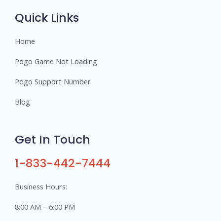
s
Quick Links
Home
Pogo Game Not Loading
Pogo Support Number
Blog
Get In Touch
1-833-442-7444
Business Hours:
8:00 AM – 6:00 PM