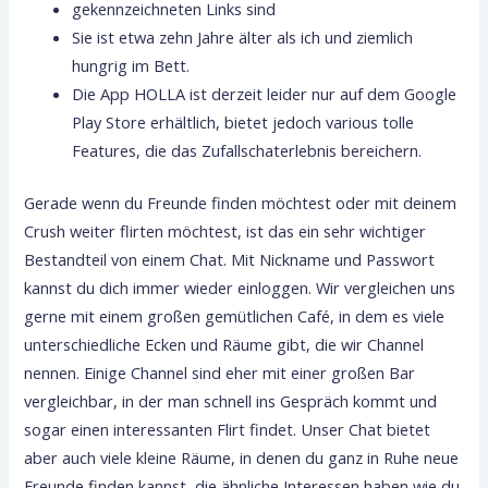
gekennzeichneten Links sind
Sie ist etwa zehn Jahre älter als ich und ziemlich
hungrig im Bett.
Die App HOLLA ist derzeit leider nur auf dem Google
Play Store erhältlich, bietet jedoch various tolle
Features, die das Zufallschaterlebnis bereichern.
Gerade wenn du Freunde finden möchtest oder mit deinem
Crush weiter flirten möchtest, ist das ein sehr wichtiger
Bestandteil von einem Chat. Mit Nickname und Passwort
kannst du dich immer wieder einloggen. Wir vergleichen uns
gerne mit einem großen gemütlichen Café, in dem es viele
unterschiedliche Ecken und Räume gibt, die wir Channel
nennen. Einige Channel sind eher mit einer großen Bar
vergleichbar, in der man schnell ins Gespräch kommt und
sogar einen interessanten Flirt findet. Unser Chat bietet
aber auch viele kleine Räume, in denen du ganz in Ruhe neue
Freunde finden kannst, die ähnliche Interessen haben wie du.