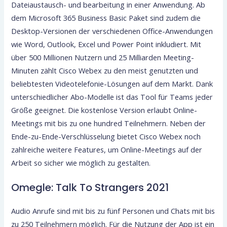
Dateiaustausch- und bearbeitung in einer Anwendung. Ab
dem Microsoft 365 Business Basic Paket sind zudem die
Desktop-Versionen der verschiedenen Office-Anwendungen
wie Word, Outlook, Excel und Power Point inkludiert. Mit
über 500 Millionen Nutzern und 25 Milliarden Meeting-
Minuten zählt Cisco Webex zu den meist genutzten und
beliebtesten Videotelefonie-Lösungen auf dem Markt. Dank
unterschiedlicher Abo-Modelle ist das Tool für Teams jeder
Größe geeignet. Die kostenlose Version erlaubt Online-
Meetings mit bis zu one hundred Teilnehmern. Neben der
Ende-zu-Ende-Verschlüsselung bietet Cisco Webex noch
zahlreiche weitere Features, um Online-Meetings auf der
Arbeit so sicher wie möglich zu gestalten.
Omegle: Talk To Strangers 2021
Audio Anrufe sind mit bis zu fünf Personen und Chats mit bis
zu 250 Teilnehmern möglich. Für die Nutzung der App ist ein