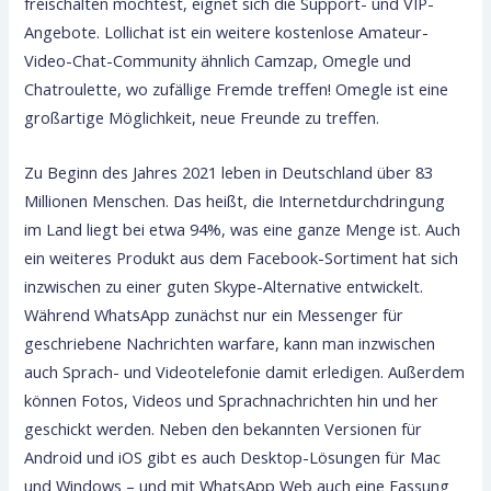
freischalten möchtest, eignet sich die Support- und VIP-
Angebote. Lollichat ist ein weitere kostenlose Amateur-
Video-Chat-Community ähnlich Camzap, Omegle und
Chatroulette, wo zufällige Fremde treffen! Omegle ist eine
großartige Möglichkeit, neue Freunde zu treffen.
Zu Beginn des Jahres 2021 leben in Deutschland über 83
Millionen Menschen. Das heißt, die Internetdurchdringung
im Land liegt bei etwa 94%, was eine ganze Menge ist. Auch
ein weiteres Produkt aus dem Facebook-Sortiment hat sich
inzwischen zu einer guten Skype-Alternative entwickelt.
Während WhatsApp zunächst nur ein Messenger für
geschriebene Nachrichten warfare, kann man inzwischen
auch Sprach- und Videotelefonie damit erledigen. Außerdem
können Fotos, Videos und Sprachnachrichten hin und her
geschickt werden. Neben den bekannten Versionen für
Android und iOS gibt es auch Desktop-Lösungen für Mac
und Windows – und mit WhatsApp Web auch eine Fassung