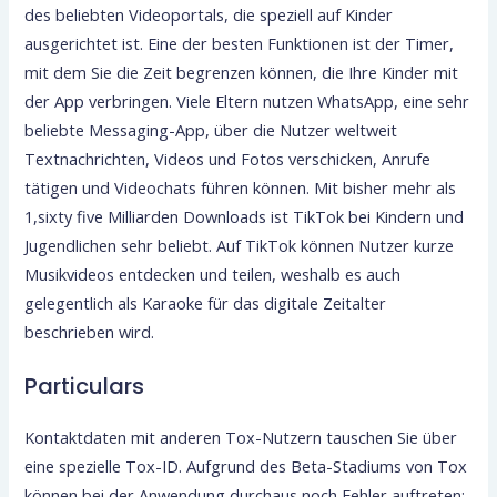
des beliebten Videoportals, die speziell auf Kinder
ausgerichtet ist. Eine der besten Funktionen ist der Timer,
mit dem Sie die Zeit begrenzen können, die Ihre Kinder mit
der App verbringen. Viele Eltern nutzen WhatsApp, eine sehr
beliebte Messaging-App, über die Nutzer weltweit
Textnachrichten, Videos und Fotos verschicken, Anrufe
tätigen und Videochats führen können. Mit bisher mehr als
1,sixty five Milliarden Downloads ist TikTok bei Kindern und
Jugendlichen sehr beliebt. Auf TikTok können Nutzer kurze
Musikvideos entdecken und teilen, weshalb es auch
gelegentlich als Karaoke für das digitale Zeitalter
beschrieben wird.
Particulars
Kontaktdaten mit anderen Tox-Nutzern tauschen Sie über
eine spezielle Tox-ID. Aufgrund des Beta-Stadiums von Tox
können bei der Anwendung durchaus noch Fehler auftreten;