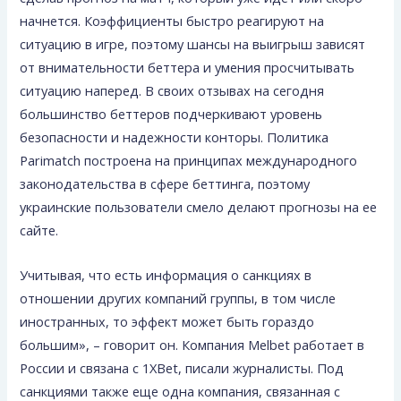
начнется. Коэффициенты быстро реагируют на
ситуацию в игре, поэтому шансы на выигрыш зависят
от внимательности беттера и умения просчитывать
ситуацию наперед. В своих отзывах на сегодня
большинство беттеров подчеркивают уровень
безопасности и надежности конторы. Политика
Parimatch построена на принципах международного
законодательства в сфере беттинга, поэтому
украинские пользователи смело делают прогнозы на ее
сайте.
Учитывая, что есть информация о санкциях в
отношении других компаний группы, в том числе
иностранных, то эффект может быть гораздо
большим», – говорит он. Компания Melbet работает в
России и связана с 1XBet, писали журналисты. Под
санкциями также еще одна компания, связанная с