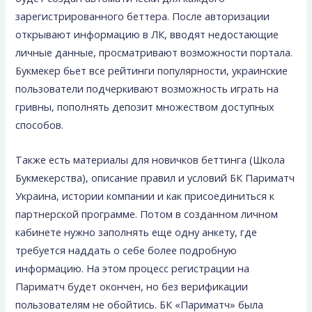
зарегистрированного беттера. После авторизации
открывают информацию в ЛК, вводят недостающие
личные данные, просматривают возможности портала.
Букмекер бьет все рейтинги популярности, украинские
пользователи подчеркивают возможность играть на
гривны, пополнять депозит множеством доступных
способов.
Также есть материалы для новичков беттинга (Школа
Букмекерства), описание правил и условий БК Париматч
Украина, истории компании и как присоединиться к
партнерской программе. Потом в созданном личном
кабинете нужно заполнять еще одну анкету, где
требуется наддать о себе более подробную
информацию. На этом процесс регистрации на
Париматч будет окончен, но без верификации
пользователям не обойтись. БК «Париматч» была