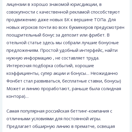
лицензии в хорошо знакомой юрисдикции, в
совокупности с качественной рекламой способствуют
продвижению даже новых БК к вершине ТОПа. Для
новых игроков почти во всех букмекеров предусмотрен
поощрительный бонус за депозит или фрибет. В
отельной статье здесь мы собрали лучшие бонусные
предложениям. Простой удобный интерфейс, найти
нужную информацию , не составляет труда.
Интересная подборка событий, хорошие
коэффициенты, супер акции и бонусы… Неожиданно
Фонбет стал развиваться, бесплатные ставки, бонусы)
Может и линию проработают, раньше была солидная
контора)…
Самая популярная российская беттинг-компания с
отличными условиями для постоянной игры.
Предлагает обширную линию в прематче, освещая