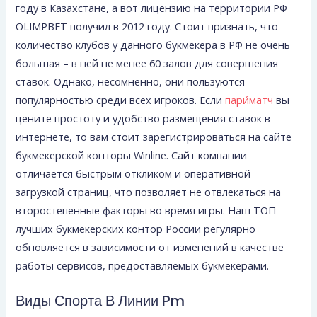
году в Казахстане, а вот лицензию на территории РФ
OLIMPBET получил в 2012 году. Стоит признать, что
количество клубов у данного букмекера в РФ не очень
большая – в ней не менее 60 залов для совершения
ставок. Однако, несомненно, они пользуются
популярностью среди всех игроков. Если
пари́матч
вы
цените простоту и удобство размещения ставок в
интернете, то вам стоит зарегистрироваться на сайте
букмекерской конторы Winline. Сайт компании
отличается быстрым откликом и оперативной
загрузкой страниц, что позволяет не отвлекаться на
второстепенные факторы во время игры. Наш ТОП
лучших букмекерских контор России регулярно
обновляется в зависимости от изменений в качестве
работы сервисов, предоставляемых букмекерами.
Виды Спорта В Линии Pm