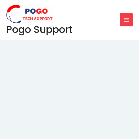
Skip
Post
MAI
to
navigation
MEN
content
Pogo Support