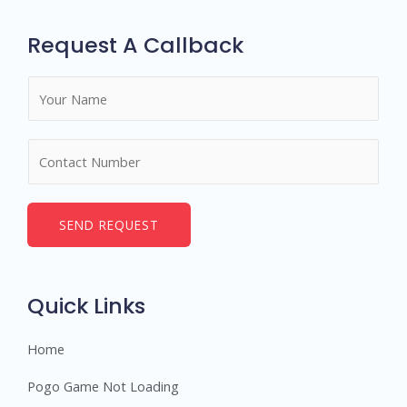
Request A Callback
N
a
m
N
e
u
*
m
b
SEND REQUEST
e
r
s
Quick Links
Home
Pogo Game Not Loading