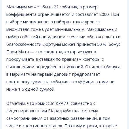
Максимум может быть 22 события, а размер
коэффициента ограничивается и составляет 2000. При
выборе минимального набора ставок уровень
множителя тоже будет минимальным. Максимальный
набор событий при удачном стечении обстоятельств и
благосклонности фортуны может принести 50 %. Бонус
Пари Матч — это средства, которые нужно
прокручивать в ставках по правилам конторы с
выполнением определенных условий. Отыгрыш бонуса
в Париматч на первый депозит предполагает
постановку суммы на события с коэффициентами не
ниже 1,5 одной суммой.
Отметим, что комиссия КРАИЛ совместно с
лицензированными БК разработала систему
самоограничения от азартных развлечений, в том
числе и спортивных ставок. Поэтому игроки, которые