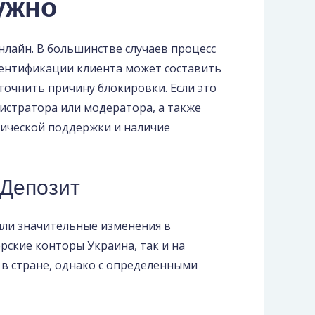
Нужно
нлайн. В большинстве случаев процесс
дентификации клиента может составить
точнить причину блокировки. Если это
истратора или модератора, а также
нической поддержки и наличие
 Депозит
ошли значительные изменения в
рские конторы Украина, так и на
 в стране, однако с определенными