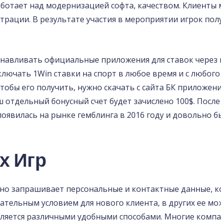
ботает над модернизацией софта, качеством. Клиенты 
трации. В результате участия в мероприятии игрок пол
навливать официальные приложения для ставок через м
аключать 1Win ставки на спорт в любое время и с любого
обы его получить, нужно скачать с сайта БК приложени
 отдельный бонусный счет будет зачислено 100$. После
появилась на рынке гемблинга в 2016 году и довольно 
х Игр
но запрашивает персональные и контактные данные, к
зательным условием для нового клиента, в других ее м
вляется различными удобными способами. Многие ком