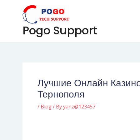
Skip
Post
to
navigation
content
Pogo Support
Лучшие Онлайн Казино
Тернополя
/
Blog
/ By
yanz@123457