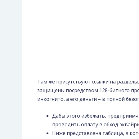
Там же присутствуют ссылки на разделы
защищены посредством 128-битного прот
инкогнито, а его деньги – в полной безо
Дабы этого избежать, предприим
проводить оплату в обход эквайри
Ниже представлена таблица, в ко