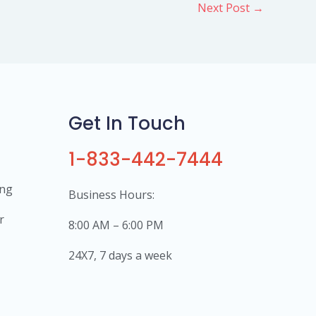
Next Post
→
Get In Touch
1-833-442-7444
ing
Business Hours:
r
8:00 AM – 6:00 PM
24X7, 7 days a week