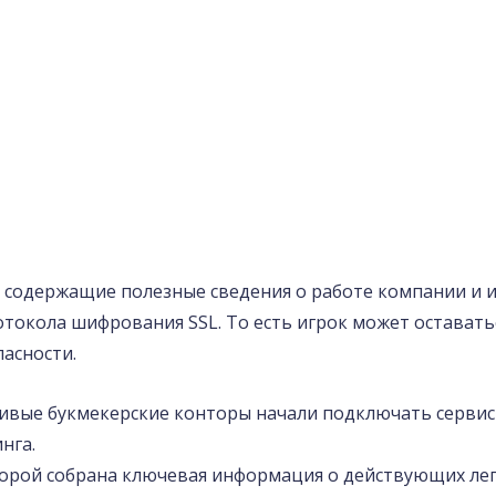
, содержащие полезные сведения о работе компании и 
окола шифрования SSL. То есть игрок может оставаться
пасности.
чивые букмекерские конторы начали подключать серви
нга.
торой собрана ключевая информация о действующих лег