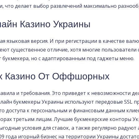
и, что делает выбор развлечений максимально разнооб
айн Казино Украины
ская языковая версия. И при регистрации в качестве ва
ют существенное отличие, хотя многие пользователи сч
т букмекера, но с адаптированным под гаджеты меню.
х Казино От Оффшорных
авила и требования. Это приведет к невозможности дел
нлайн букмекеры Украины используют передовые SSL п
о доступа к персональным и финансовым данным клие
орах третьим лицам. Лучшие букмекерские конторы У
ыгодные условия для ставок, а также регулярно радуют
09 года игорный бизнес на территории Украины достат