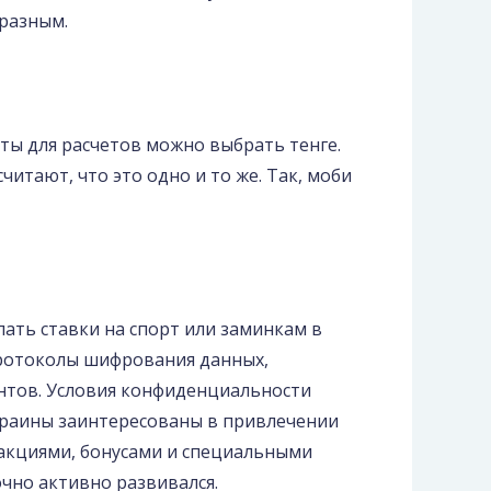
разным.
люты для расчетов можно выбрать тенге.
итают, что это одно и то же. Так, моби
ать ставки на спорт или заминкам в
ротоколы шифрования данных,
нтов. Условия конфиденциальности
краины заинтересованы в привлечении
 акциями, бонусами и специальными
очно активно развивался.