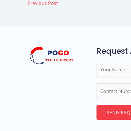
←
Previous Post
Request 
N
a
m
N
e
u
*
m
b
SEND REQ
e
r