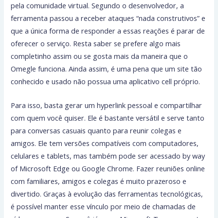
pela comunidade virtual. Segundo o desenvolvedor, a
ferramenta passou a receber ataques “nada construtivos” e
que a única forma de responder a essas reações é parar de
oferecer o serviço. Resta saber se prefere algo mais
completinho assim ou se gosta mais da maneira que o
Omegle funciona. Ainda assim, é uma pena que um site tão
conhecido e usado não possua uma aplicativo cell próprio.
Para isso, basta gerar um hyperlink pessoal e compartilhar
com quem você quiser. Ele é bastante versátil e serve tanto
para conversas casuais quanto para reunir colegas e
amigos. Ele tem versões compatíveis com computadores,
celulares e tablets, mas também pode ser acessado by way
of Microsoft Edge ou Google Chrome. Fazer reuniões online
com familiares, amigos e colegas é muito prazeroso e
divertido. Graças à evolução das ferramentas tecnológicas,
é possível manter esse vínculo por meio de chamadas de