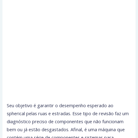
Seu objetivo é garantir o desempenho esperado ao
spherical pelas ruas e estradas. Esse tipo de revisão faz um
diagnóstico preciso de componentes que não funcionam
bem ou já estão desgastados. Afinal, é uma máquina que
contém uma série de componentes e sistemas para