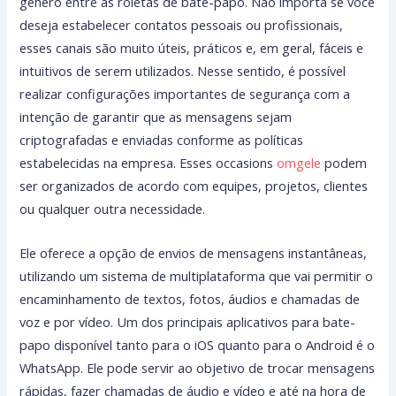
gênero entre as roletas de bate-papo. Não importa se você
deseja estabelecer contatos pessoais ou profissionais,
esses canais são muito úteis, práticos e, em geral, fáceis e
intuitivos de serem utilizados. Nesse sentido, é possível
realizar configurações importantes de segurança com a
intenção de garantir que as mensagens sejam
criptografadas e enviadas conforme as políticas
estabelecidas na empresa. Esses occasions
omgele
podem
ser organizados de acordo com equipes, projetos, clientes
ou qualquer outra necessidade.
Ele oferece a opção de envios de mensagens instantâneas,
utilizando um sistema de multiplataforma que vai permitir o
encaminhamento de textos, fotos, áudios e chamadas de
voz e por vídeo. Um dos principais aplicativos para bate-
papo disponível tanto para o iOS quanto para o Android é o
WhatsApp. Ele pode servir ao objetivo de trocar mensagens
rápidas, fazer chamadas de áudio e vídeo e até na hora de