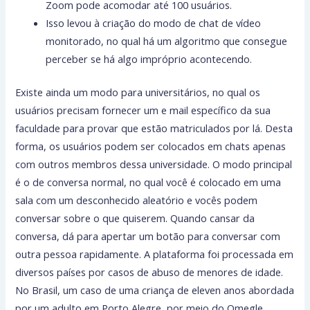
Zoom pode acomodar até 100 usuários.
Isso levou à criação do modo de chat de vídeo
monitorado, no qual há um algoritmo que consegue
perceber se há algo impróprio acontecendo.
Existe ainda um modo para universitários, no qual os
usuários precisam fornecer um e mail específico da sua
faculdade para provar que estão matriculados por lá. Desta
forma, os usuários podem ser colocados em chats apenas
com outros membros dessa universidade. O modo principal
é o de conversa normal, no qual você é colocado em uma
sala com um desconhecido aleatório e vocês podem
conversar sobre o que quiserem. Quando cansar da
conversa, dá para apertar um botão para conversar com
outra pessoa rapidamente. A plataforma foi processada em
diversos países por casos de abuso de menores de idade.
No Brasil, um caso de uma criança de eleven anos abordada
por um adulto em Porto Alegre, por meio do Omegle,