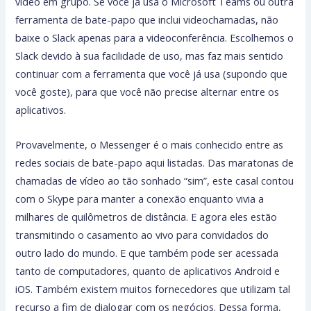
vídeo em grupo. Se você já usa o Microsoft Teams ou outra
ferramenta de bate-papo que inclui videochamadas, não
baixe o Slack apenas para a videoconferência. Escolhemos o
Slack devido à sua facilidade de uso, mas faz mais sentido
continuar com a ferramenta que você já usa (supondo que
você goste), para que você não precise alternar entre os
aplicativos.
Provavelmente, o Messenger é o mais conhecido entre as
redes sociais de bate-papo aqui listadas. Das maratonas de
chamadas de vídeo ao tão sonhado “sim”, este casal contou
com o Skype para manter a conexão enquanto vivia a
milhares de quilômetros de distância. E agora eles estão
transmitindo o casamento ao vivo para convidados do
outro lado do mundo. E que também pode ser acessada
tanto de computadores, quanto de aplicativos Android e
iOS. Também existem muitos fornecedores que utilizam tal
recurso a fim de dialogar com os negócios. Dessa forma,