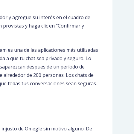
gador y agregue su interés en el cuadro de
n provistas y haga clic en “Confirmar y
ram es una de las aplicaciones más utilizadas
a a que tu chat sea privado y seguro. Lo
desaparezcan despues de un período de
de alrededor de 200 personas. Los chats de
que todas tus conversaciones sean seguras.
o injusto de Omegle sin motivo alguno. De