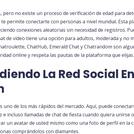
 pero no existe un proceso de verificación de edad para de
 te permite conectarte con personas a nivel mundial. Esta pl
eciendo conexiones aleatorias sin necesidad de registros. Pu
 chat de video tiene una opción para adultos, moderada y no
hatroulette, ChatHub, Emerald Chat y Chatrandom son algun
idad online y respeta las pautas de la plataforma que elijas.
iendo La Red Social En
n
es uno de los más rápidos del mercado. Aquí, puede conecta
 e incluso llamadas de chat de fiesta cuando quiera unirse o
ar un avatar de usted mismo como una foto de perfil en la 
rsonas comprándolos con diamantes.