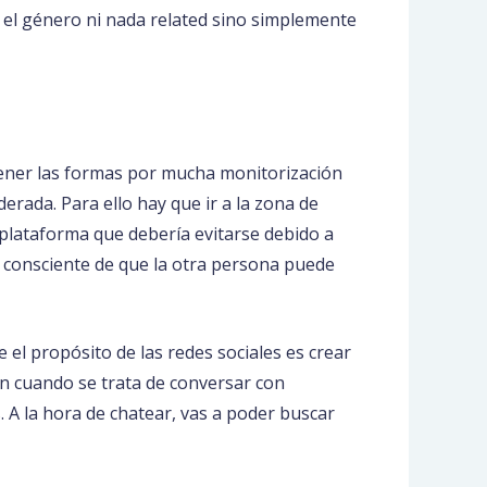
 el género ni nada related sino simplemente
tener las formas por mucha monitorización
erada. Para ello hay que ir a la zona de
 plataforma que debería evitarse debido a
s consciente de que la otra persona puede
 el propósito de las redes sociales es crear
ón cuando se trata de conversar con
 A la hora de chatear, vas a poder buscar