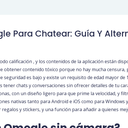
 Para Chatear: Guía Y Alter
do calificación , y los contenidos de la aplicación están di
 de obtener contenido tóxico porque no hay mucha censura, p
l de seguridad es bajo y existe un requisito de edad mayor d
s tener chats y conversaciones sin ofrecer detalles de tu car
as, con un diseño ligero para que prime la velocidad, y filtr
ciones nativas tanto para Android e iOS como para Windows 
 regalos y stickers, y una función para añadir a quienes mej
n Omegle sin cámara?