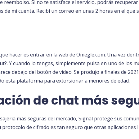
e reembolso. Si no te satisface el servicio, podrás recuperar 
avés de mi cuenta. Recibí un correo en unas 2 horas en el que
 que hacer es entrar en la web de Omegle.com. Una vez dentr
t?. Y cuando lo tengas, simplemente pulsa en uno de los mod
arece debajo del botón de vídeo. Se produjo a finales de 202
o esta plataforma para extorsionar a menores de edad.
cación de chat más seg
sajería más seguras del mercado, Signal protege sus comuni
 protocolo de cifrado es tan seguro que otras aplicacione