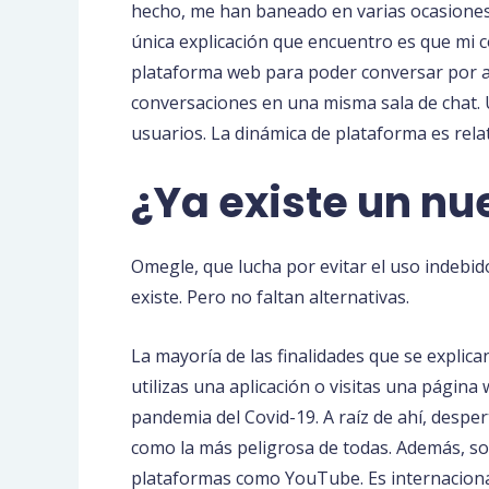
hecho, me han baneado en varias ocasiones
única explicación que encuentro es que mi 
plataforma web para poder conversar por aud
conversaciones en una misma sala de chat. U
usuarios. La dinámica de plataforma es relat
¿Ya existe un n
Omegle, que lucha por evitar el uso indebid
existe. Pero no faltan alternativas.
La mayoría de las finalidades que se explic
utilizas una aplicación o visitas una página
pandemia del Covid-19. A raíz de ahí, desp
como la más peligrosa de todas. Además, son
plataformas como YouTube. Es internaciona