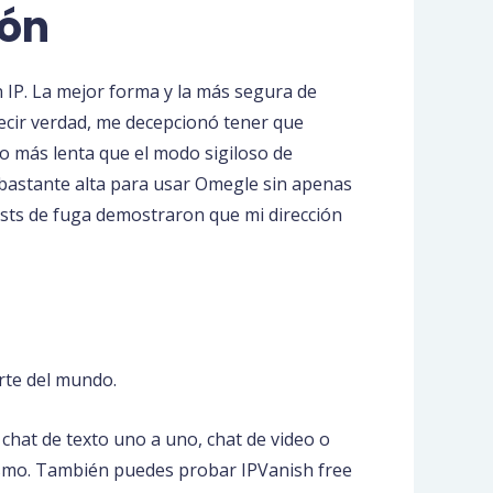
ión
 IP. La mejor forma y la más segura de
decir verdad, me decepcionó tener que
o más lenta que el modo sigiloso de
o bastante alta para usar Omegle sin apenas
tests de fuga demostraron que mi dirección
rte del mundo.
chat de texto uno a uno, chat de video o
mismo. También puedes probar IPVanish free