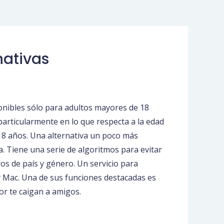
nativas
sponibles sólo para adultos mayores de 18
articularmente en lo que respecta a la edad
e 18 años. Una alternativa un poco más
a. Tiene una serie de algoritmos para evitar
os de país y género. Un servicio para
y Mac. Una de sus funciones destacadas es
or te caigan a amigos.