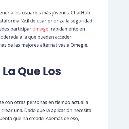
tener a los usuarios más jóvenes. ChatHub
ataforma fácil de usar prioriza la seguridad
edes participar
omwgel
rápidamente en
 moderada a la que pueden acceder
as de las mejores alternativas a Omegle.
 La Que Los
rse con otras personas en tiempo actual a
 crear una. Dado que la aplicación necesita
cuenta que ha creado. Además de eso,