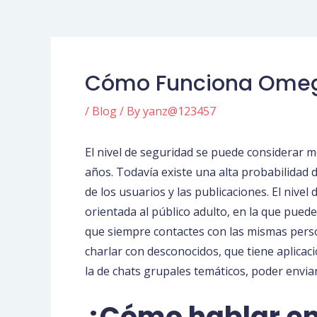
Cómo Funciona Omegle
/
Blog
/ By
yanz@123457
El nivel de seguridad se puede considerar mo
años. Todavía existe una alta probabilidad
de los usuarios y las publicaciones. El nive
orientada al público adulto, en la que puede
que siempre contactes con las mismas person
charlar con desconocidos, que tiene aplica
la de chats grupales temáticos, poder enviar
¿Cómo hablar e