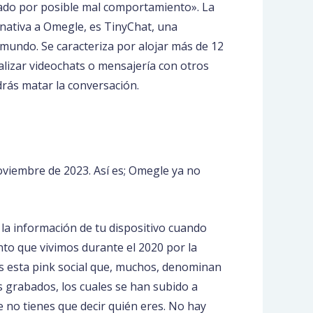
ado por posible mal comportamiento». La
rnativa a Omegle, es TinyChat, una
 mundo. Se caracteriza por alojar más de 12
alizar videochats o mensajería con otros
drás matar la conversación.
noviembre de 2023. Así es; Omegle ya no
 la información de tu dispositivo cuando
nto que vivimos durante el 2020 por la
os esta pink social que, muchos, denominan
s grabados, los cuales se han subido a
no tienes que decir quién eres. No hay