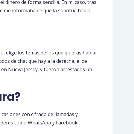
el dinero de forma sencilla. En mi caso, tras
 se me informaba de que la solicitud había
o, elige los temas de los que quieras hablar
os de chat que hay a la derecha, el de
1 en Nueva Jersey, y fueron arrestados un
ura?
caciones con cifrado de llamadas y
s líderes como WhatsApp y Facebook