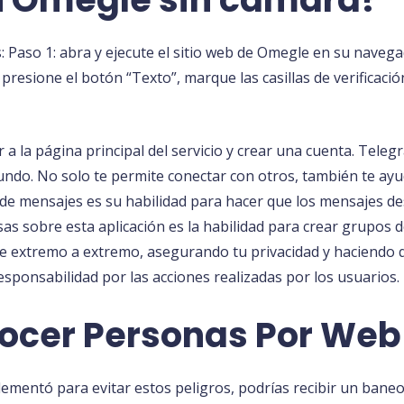
sos: Paso 1: abra y ejecute el sitio web de Omegle en su nave
 presione el botón “Texto”, marque las casillas de verificació
r a la página principal del servicio y crear una cuenta. Teleg
ndo. No solo te permite conectar con otros, también te ayud
es de mensajes es su habilidad para hacer que los mensajes 
s sobre esta aplicación es la habilidad para crear grupos 
de extremo a extremo, asegurando tu privacidad y haciendo 
responsabilidad por las acciones realizadas por los usuarios.
ocer Personas Por Web
lementó para evitar estos peligros, podrías recibir un bane