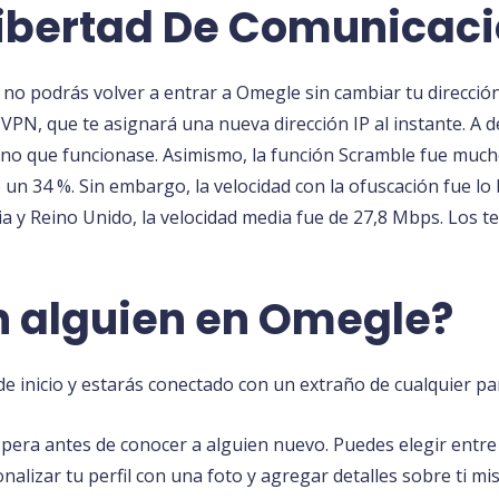
Libertad De Comunicac
no podrás volver a entrar a Omegle sin cambiar tu dirección
a VPN, que te asignará una nueva dirección IP al instante. A 
no que funcionase. Asimismo, la función Scramble fue much
 un 34 %. Sin embargo, la velocidad con la ofuscación fue l
cia y Reino Unido, la velocidad media fue de 27,8 Mbps. Los 
 alguien en Omegle?
e inicio y estarás conectado con un extraño de cualquier pa
pera antes de conocer a alguien nuevo. Puedes elegir entre 
nalizar tu perfil con una foto y agregar detalles sobre ti 