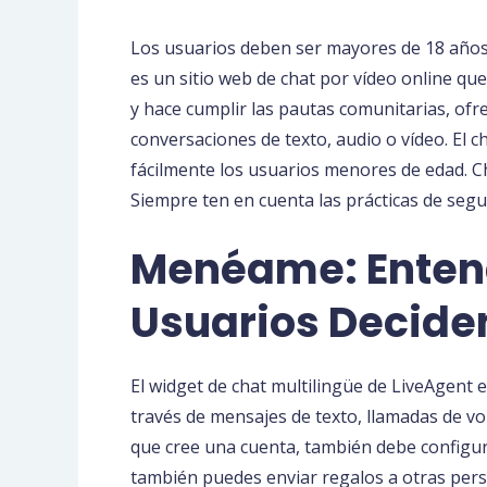
Los usuarios deben ser mayores de 18 años,
es un sitio web de chat por vídeo online que
y hace cumplir las pautas comunitarias, ofr
conversaciones de texto, audio o vídeo. El
fácilmente los usuarios menores de edad. C
Siempre ten en cuenta las prácticas de segur
Menéame: Entend
Usuarios Decide
El widget de chat multilingüe de LiveAgent 
través de mensajes de texto, llamadas de voz
que cree una cuenta, también debe configur
también puedes enviar regalos a otras pe