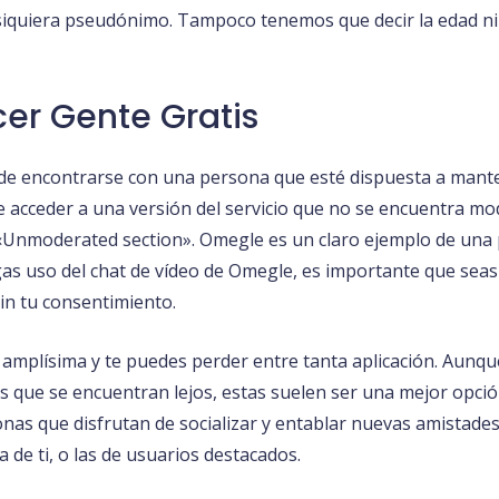
 siquiera pseudónimo. Tampoco tenemos que decir la edad ni
er Gente Gratis
e de encontrarse con una persona que esté dispuesta a man
e acceder a una versión del servicio que no se encuentra mod
a «Unmoderated section». Omegle es un claro ejemplo de una
agas uso del chat de vídeo de Omegle, es importante que sea
sin tu consentimiento.
 amplísima y te puedes perder entre tanta aplicación. Aunque
s que se encuentran lejos, estas suelen ser una mejor opci
nas que disfrutan de socializar y entablar nuevas amistades.
a de ti, o las de usuarios destacados.