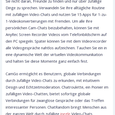
Sie nicht daran, Freunde zu finden und nur über zufällige
Dinge zu sprechen. Verwandeln Sie Ihre alltägliche Routine
mit zufälligen Video-Chats und nutzen Sie 15 Apps für 1-zu-
1-Videokonvertierungen mit Fremden. Um alle Ihre
persönlichen Cam-Chats beizubehalten, können Sie mit
AnyRec Screen Recorder Videos vom Telefonbildschirm auf
den PC spiegeln. Später können Sie mit dem Videorecorder
alle Videogespräche nahtlos aufzeichnen. Tauchen Sie ein in
eine dynamische Welt der virtuellen Videokommunikation
und halten Sie diese Momente ganz einfach fest.
CamGo ermöglicht es Benutzern, globale Verbindungen
durch zufällige Video-Chats zu erkunden, mit intuitivem
Design und Echtzeitmoderation. Chatroulette, ein Pionier im
zufälligen Video-Chatten, bietet sofortige globale
Verbindungen für zwanglose Gespräche oder das Treffen
interessanter Personen. ChatRandom bringt Menschen aus
der ganzen Welt durch zufällige
inegle
Video-Chats