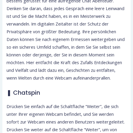
bestens gerüstet für eine aufregende Chat Abenteuer.
Denken Sie daran, dass jedes Gespräch eine leere Leinwand
ist und Sie die Macht haben, es in ein Meisterwerk zu
verwandeln. Im digitalen Zeitalter ist der Schutz der
Privatsphäre von größter Bedeutung. Ihre persönlichen
Daten können Sie nach eigenem Ermessen weitergeben und
so ein sicheres Umfeld schaffen, in dem Sie Sie selbst sein
können oder derjenige, der Sie in diesem Moment sein
möchten. Hier entfacht die Kraft des Zufalls Entdeckungen
und Vielfalt und lädt dazu ein, Geschichten zu entfalten,
wenn Welten durch eine Webcam aufeinanderprallen.
❚ Chatspin
Drücken Sie einfach auf die Schaltfläche “Weiter”, die sich
unter Ihrer eigenen Webcam befindet, und Sie werden
sofort zur Webcam eines anderen Benutzers weitergeleitet.
Drücken Sie weiter auf die Schaltfläche “Weiter”, um von