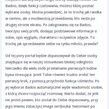
Badoo, dzięki funkcji czatowania, możesz bliżej poznać
wybrane osoby. Można powiedzieć, że to trochę jak randka
w ciemno, ale z możliwością przewidzenia, kto siedzi po
drugiej stronie ekranu. Po zalogowaniu się na Badoo,
tworzysz swój profil, dodając podstawowe informacje o
sobie, opis wyglądu, charakteru i oczywiście zdjęcie. To
trochę jak sprzedawanie siebie na rynku miłości, prawda?
Od tej pory portal będzie dopasowywał do Ciebie osoby
znajdujące się w naszej stosunkowo bliskiej odległości.
Nierzadko dla wielu osób przełamanie pierwszych lodów
bywa stresujące. Jeżeli Tobie również trudno zrobić ten
pierwszy krok, z pomocą przychodzi funkcja Uśmiechu. Po
jej wyborze Badoo automatycznie wyśle wiadomość osobie,
z którą chcesz rozpocząć rozmowę. Warto dodać, że jeśli
nie jesteś pewien, kto został do Ciebie dopasowany, przy
jego imieniu zobaczysz image serduszka. Natomiast po