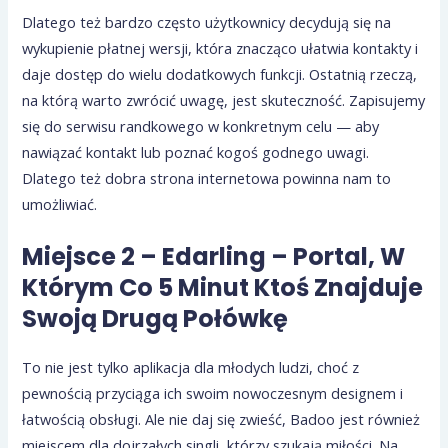
Dlatego też bardzo często użytkownicy decydują się na
wykupienie płatnej wersji, która znacząco ułatwia kontakty i
daje dostęp do wielu dodatkowych funkcji. Ostatnią rzeczą,
na którą warto zwrócić uwagę, jest skuteczność. Zapisujemy
się do serwisu randkowego w konkretnym celu — aby
nawiązać kontakt lub poznać kogoś godnego uwagi.
Dlatego też dobra strona internetowa powinna nam to
umożliwiać.
Miejsce 2 – Edarling – Portal, W
Którym Co 5 Minut Ktoś Znajduje
Swoją Drugą Połówkę
To nie jest tylko aplikacja dla młodych ludzi, choć z
pewnością przyciąga ich swoim nowoczesnym designem i
łatwością obsługi. Ale nie daj się zwieść, Badoo jest również
miejscem dla dojrzałych singli, którzy szukają miłości. Na