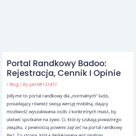
Portal Randkowy Badoo:
Rejestracja, Cennik I Opinie
/
Blog
/ By
yanz@123457
Jolly.me to portal randkowy dla „normalnych” ludzi,
posiadający również swoją wersję mobilną, dający
możliwość wyszukiwania osób z konkretnych miast, by
ułatwić spotkanie na żywo. Ci, którzy szukają poważnego
związku, z pewnością powinni zajrzeć na portal randkowy
Be2. To strona, która dedykowana jest singlom