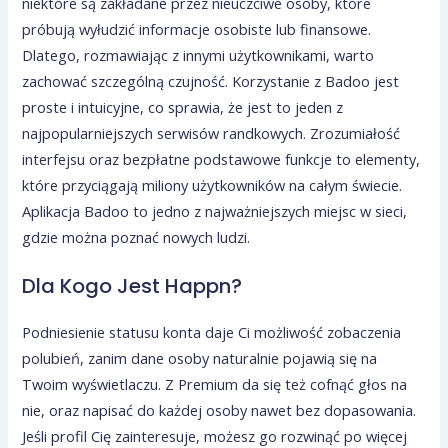
niektóre są zakładane przez nieuczciwe osoby, które
próbują wyłudzić informacje osobiste lub finansowe.
Dlatego, rozmawiając z innymi użytkownikami, warto
zachować szczególną czujność. Korzystanie z Badoo jest
proste i intuicyjne, co sprawia, że jest to jeden z
najpopularniejszych serwisów randkowych. Zrozumiałość
interfejsu oraz bezpłatne podstawowe funkcje to elementy,
które przyciągają miliony użytkowników na całym świecie.
Aplikacja Badoo to jedno z najważniejszych miejsc w sieci,
gdzie można poznać nowych ludzi.
Dla Kogo Jest Happn?
Podniesienie statusu konta daje Ci możliwość zobaczenia
polubień, zanim dane osoby naturalnie pojawią się na
Twoim wyświetlaczu. Z Premium da się też cofnąć głos na
nie, oraz napisać do każdej osoby nawet bez dopasowania.
Jeśli profil Cię zainteresuje, możesz go rozwinąć po więcej