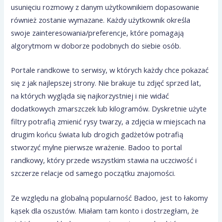
usunięciu rozmowy z danym użytkownikiem dopasowanie
również zostanie wymazane. Każdy użytkownik określa
swoje zainteresowania/preferencje, które pomagają
algorytmom w doborze podobnych do siebie osób.
Portale randkowe to serwisy, w których każdy chce pokazać
się z jak najlepszej strony. Nie brakuje tu zdjęć sprzed lat,
na których wygląda się najkorzystniej i nie widać
dodatkowych zmarszczek lub kilogramów. Dyskretnie użyte
filtry potrafią zmienić rysy twarzy, a zdjęcia w miejscach na
drugim końcu świata lub drogich gadżetów potrafią
stworzyć mylne pierwsze wrażenie. Badoo to portal
randkowy, który przede wszystkim stawia na uczciwość i
szczerze relacje od samego początku znajomości.
Ze względu na globalną popularność Badoo, jest to łakomy
kąsek dla oszustów. Miałam tam konto i dostrzegłam, że