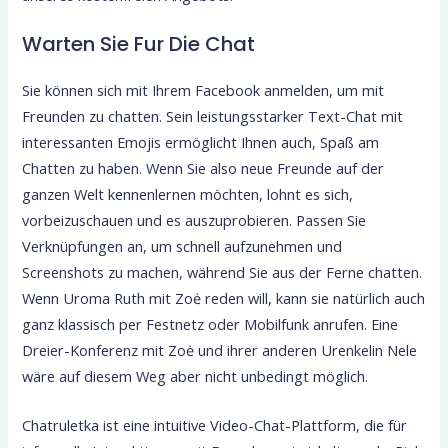
Warten Sie Fur Die Chat
Sie können sich mit Ihrem Facebook anmelden, um mit
Freunden zu chatten. Sein leistungsstarker Text-Chat mit
interessanten Emojis ermöglicht Ihnen auch, Spaß am
Chatten zu haben. Wenn Sie also neue Freunde auf der
ganzen Welt kennenlernen möchten, lohnt es sich,
vorbeizuschauen und es auszuprobieren. Passen Sie
Verknüpfungen an, um schnell aufzunehmen und
Screenshots zu machen, während Sie aus der Ferne chatten.
Wenn Uroma Ruth mit Zoė reden will, kann sie natürlich auch
ganz klassisch per Fest­netz oder Mobil­funk anrufen. Eine
Dreier-Konferenz mit Zoė und ihrer anderen Urenkelin Nele
wäre auf diesem Weg aber nicht unbe­dingt möglich.
Chatruletka ist eine intuitive Video-Chat-Plattform, die für