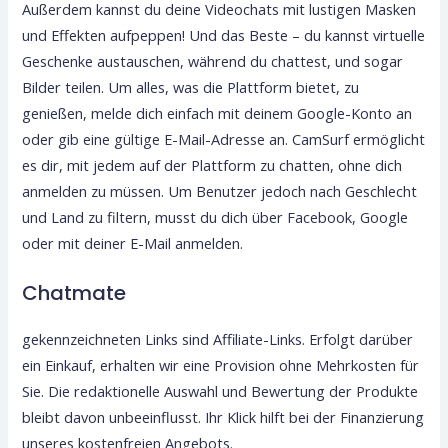
Außerdem kannst du deine Videochats mit lustigen Masken
und Effekten aufpeppen! Und das Beste – du kannst virtuelle
Geschenke austauschen, während du chattest, und sogar
Bilder teilen. Um alles, was die Plattform bietet, zu
genießen, melde dich einfach mit deinem Google-Konto an
oder gib eine gültige E-Mail-Adresse an. CamSurf ermöglicht
es dir, mit jedem auf der Plattform zu chatten, ohne dich
anmelden zu müssen. Um Benutzer jedoch nach Geschlecht
und Land zu filtern, musst du dich über Facebook, Google
oder mit deiner E-Mail anmelden.
Chatmate
gekennzeichneten Links sind Affiliate-Links. Erfolgt darüber
ein Einkauf, erhalten wir eine Provision ohne Mehrkosten für
Sie. Die redaktionelle Auswahl und Bewertung der Produkte
bleibt davon unbeeinflusst. Ihr Klick hilft bei der Finanzierung
unseres kostenfreien Angebots.