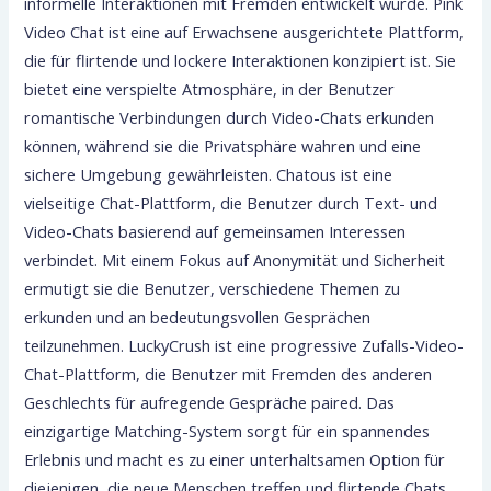
informelle Interaktionen mit Fremden entwickelt wurde. Pink
Video Chat ist eine auf Erwachsene ausgerichtete Plattform,
die für flirtende und lockere Interaktionen konzipiert ist. Sie
bietet eine verspielte Atmosphäre, in der Benutzer
romantische Verbindungen durch Video-Chats erkunden
können, während sie die Privatsphäre wahren und eine
sichere Umgebung gewährleisten. Chatous ist eine
vielseitige Chat-Plattform, die Benutzer durch Text- und
Video-Chats basierend auf gemeinsamen Interessen
verbindet. Mit einem Fokus auf Anonymität und Sicherheit
ermutigt sie die Benutzer, verschiedene Themen zu
erkunden und an bedeutungsvollen Gesprächen
teilzunehmen. LuckyCrush ist eine progressive Zufalls-Video-
Chat-Plattform, die Benutzer mit Fremden des anderen
Geschlechts für aufregende Gespräche paired. Das
einzigartige Matching-System sorgt für ein spannendes
Erlebnis und macht es zu einer unterhaltsamen Option für
diejenigen, die neue Menschen treffen und flirtende Chats