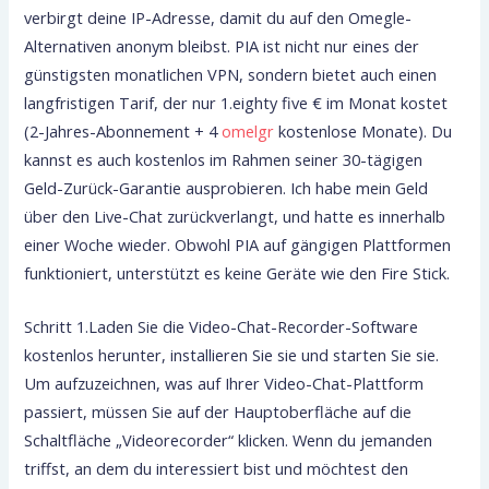
verbirgt deine IP-Adresse, damit du auf den Omegle-
Alternativen anonym bleibst. PIA ist nicht nur eines der
günstigsten monatlichen VPN, sondern bietet auch einen
langfristigen Tarif, der nur 1.eighty five € im Monat kostet
(2-Jahres-Abonnement + 4
omelgr
kostenlose Monate). Du
kannst es auch kostenlos im Rahmen seiner 30-tägigen
Geld-Zurück-Garantie ausprobieren. Ich habe mein Geld
über den Live-Chat zurückverlangt, und hatte es innerhalb
einer Woche wieder. Obwohl PIA auf gängigen Plattformen
funktioniert, unterstützt es keine Geräte wie den Fire Stick.
Schritt 1.Laden Sie die Video-Chat-Recorder-Software
kostenlos herunter, installieren Sie sie und starten Sie sie.
Um aufzuzeichnen, was auf Ihrer Video-Chat-Plattform
passiert, müssen Sie auf der Hauptoberfläche auf die
Schaltfläche „Videorecorder“ klicken. Wenn du jemanden
triffst, an dem du interessiert bist und möchtest den