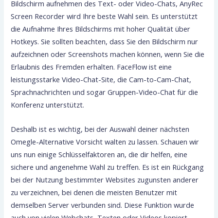
Bildschirm aufnehmen des Text- oder Video-Chats, AnyRec
Screen Recorder wird Ihre beste Wahl sein. Es unterstützt
die Aufnahme Ihres Bildschirms mit hoher Qualität über
Hotkeys. Sie sollten beachten, dass Sie den Bildschirm nur
aufzeichnen oder Screenshots machen können, wenn Sie die
Erlaubnis des Fremden erhalten. FaceFlow ist eine
leistungsstarke Video-Chat-Site, die Cam-to-Cam-Chat,
Sprachnachrichten und sogar Gruppen-Video-Chat für die
Konferenz unterstützt.
Deshalb ist es wichtig, bei der Auswahl deiner nächsten
Omegle-Alternative Vorsicht walten zu lassen. Schauen wir
uns nun einige Schlüsselfaktoren an, die dir helfen, eine
sichere und angenehme Wahl zu treffen. Es ist ein Rückgang
bei der Nutzung bestimmter Websites zugunsten anderer
zu verzeichnen, bei denen die meisten Benutzer mit
demselben Server verbunden sind. Diese Funktion wurde
auch von vielen Webchats, Texten oder Videos kopiert.