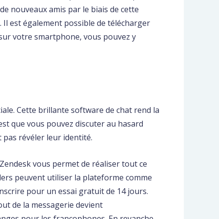
de nouveaux amis par le biais de cette
. Il est également possible de télécharger
 sur votre smartphone, vous pouvez y
le. Cette brillante software de chat rend la
t est que vous pouvez discuter au hasard
pas révéler leur identité.
 Zendesk vous permet de réaliser tout ce
ilers peuvent utiliser la plateforme comme
scrire pour un essai gratuit de 14 jours.
out de la messagerie devient
anges pour les francophones. En revanche,