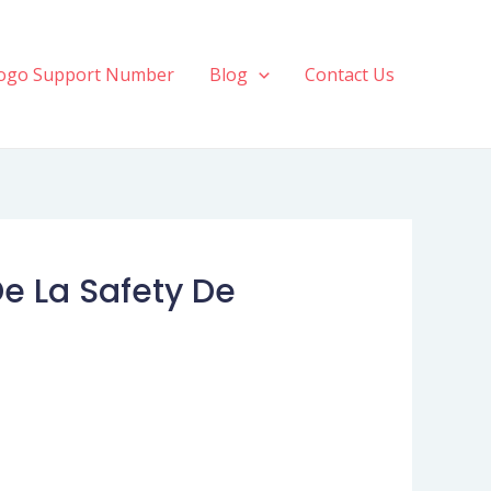
ogo Support Number
Blog
Contact Us
De La Safety De