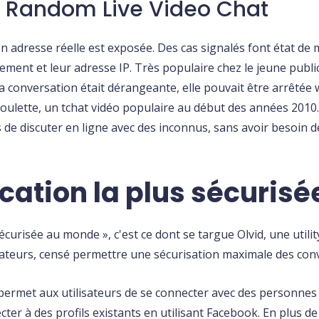
n- Random Live Video Chat
son adresse réelle est exposée. Des cas signalés font état de
ement et leur adresse IP. Très populaire chez le jeune publi
 conversation était dérangeante, elle pouvait être arrêtée 
roulette, un tchat vidéo populaire au début des années 2010
 de discuter en ligne avec des inconnus, sans avoir besoin de 
ication la plus sécuris
curisée au monde », c'est ce dont se targue Olvid, une utilit
isateurs, censé permettre une sécurisation maximale des con
qui permet aux utilisateurs de se connecter avec des personne
ecter à des profils existants en utilisant Facebook. En plus