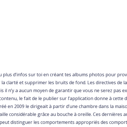
plus d’infos sur toi en créant tes albums photos pour prov
 la clarté et supprimer les bruits de fond. Les directives d
s il n’y a aucun moyen de garantir que vous ne serez pas e
ontenu, le fait de le publier sur l’application donne à cette 
réé en 2009 le dirigeait à partir d’une chambre dans la maiso
taille considérable grâce au bouche à oreille. Ces dernières
ù il peut distinguer les comportements appropriés des compo