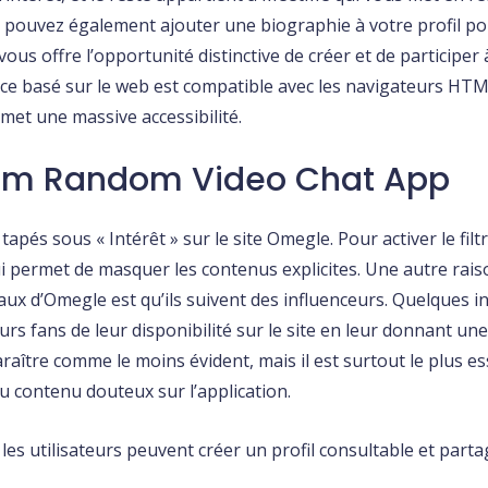
us pouvez également ajouter une biographie à votre profil p
ous offre l’opportunité distinctive de créer et de participer
ervice basé sur le web est compatible avec les navigateurs 
rmet une massive accessibilité.
cam Random Video Chat App
 tapés sous « Intérêt » sur le site Omegle. Pour activer le f
i permet de masquer les contenus explicites. Une autre raiso
aux d’Omegle est qu’ils suivent des influenceurs. Quelques inf
eurs fans de leur disponibilité sur le site en leur donnant un
tre comme le moins évident, mais il est surtout le plus esse
u contenu douteux sur l’application.
 les utilisateurs peuvent créer un profil consultable et par