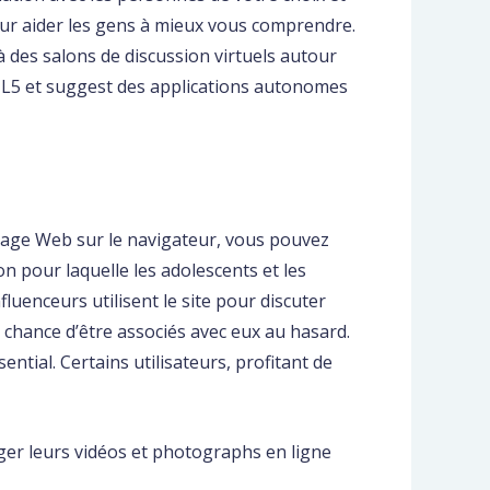
our aider les gens à mieux vous comprendre.
 à des salons de discussion virtuels autour
HTML5 et suggest des applications autonomes
iltrage Web sur le navigateur, vous pouvez
n pour laquelle les adolescents et les
luenceurs utilisent le site pour discuter
e chance d’être associés avec eux au hasard.
ntial. Certains utilisateurs, profitant de
tager leurs vidéos et photographs en ligne