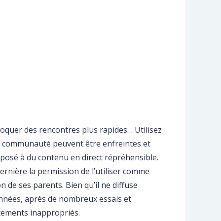
oquer des rencontres plus rapides… Utilisez
e la communauté peuvent être enfreintes et
xposé à du contenu en direct répréhensible.
dernière la permission de l’utiliser comme
n de ses parents. Bien qu’il ne diffuse
 années, après de nombreux essais et
rtements inappropriés.