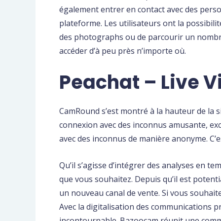
également entrer en contact avec des person
plateforme. Les utilisateurs ont la possibil
des photographs ou de parcourir un nombre
accéder d’à peu près n’importe où.
Peachat – Live V
CamRound s’est montré à la hauteur de la sit
connexion avec des inconnus amusante, excit
avec des inconnus de manière anonyme. C’est
Qu’il s’agisse d’intégrer des analyses en t
que vous souhaitez. Depuis qu’il est potenti
un nouveau canal de vente. Si vous souhaite
Avec la digitalisation des communications p
incontournable. Bazoocam réunit une commu