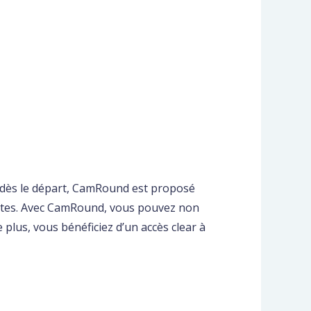
é dès le départ, CamRound est proposé
yantes. Avec CamRound, vous pouvez non
plus, vous bénéficiez d’un accès clear à