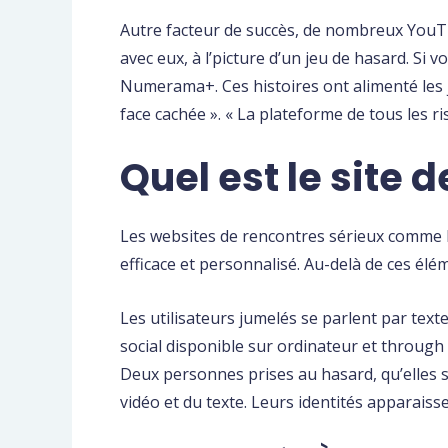
Autre facteur de succès, de nombreux YouTube
avec eux, à l’picture d’un jeu de hasard. Si
Numerama+. Ces histoires ont alimenté les j
face cachée ». « La plateforme de tous les ri
Quel est le site d
Les websites de rencontres sérieux comme E
efficace et personnalisé. Au-delà de ces élé
Les utilisateurs jumelés se parlent par text
social disponible sur ordinateur et through
Deux personnes prises au hasard, qu’elles s
vidéo et du texte. Leurs identités apparaiss