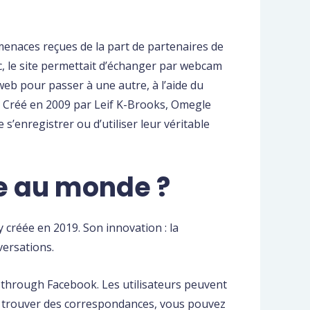
 menaces reçues de la part de partenaires de
c, le site permettait d’échanger par webcam
web pour passer à une autre, à l’aide du
. Créé en 2009 par Leif K-Brooks, Omegle
s’enregistrer ou d’utiliser leur véritable
ée au monde ?
y créée en 2019. Son innovation : la
versations.
s through Facebook. Les utilisateurs peuvent
 de trouver des correspondances, vous pouvez