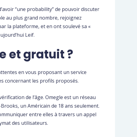
’avoir “une probability” de pouvoir discuter
sible au plus grand nombre, rejoignez
r la plateforme, et en ont soulevé sa «
ujourd’hui Leif.
e et gratuit ?
attentes en vous proposant un service
es concernant les profils proposés.
vérification de l’âge. Omegle est un réseau
 K-Brooks, un Américain de 18 ans seulement.
 communiquer entre elles à travers un appel
ymat des utilisateurs.