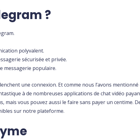
legram ?
legram.
nication polyvalent.
ssagerie sécurisée et privée.
de messagerie populaire.
 déclenchent une connexion. Et comme nous l’avons mentionn
 fantastique à de nombreuses applications de chat vidéo pa
 mais vous pouvez aussi le faire sans payer un centime. De 
nibles sur notre plateforme.
nyme