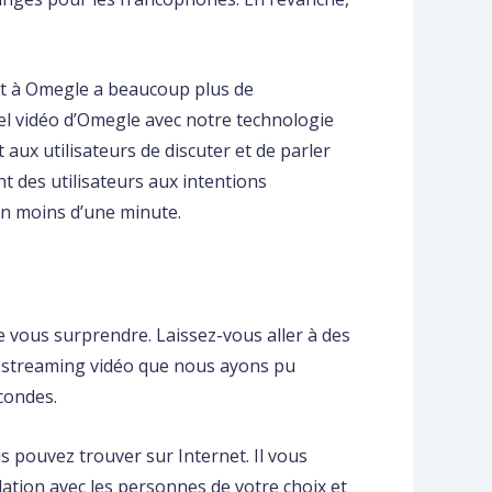
nt à Omegle a beaucoup plus de
el vidéo d’Omegle avec notre technologie
t aux utilisateurs de discuter et de parler
t des utilisateurs aux intentions
en moins d’une minute.
 vous surprendre. Laissez-vous aller à des
e streaming vidéo que nous ayons pu
condes.
us pouvez trouver sur Internet. Il vous
lation avec les personnes de votre choix et