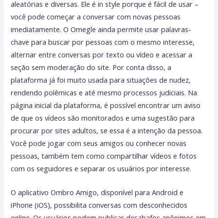
aleatórias e diversas. Ele é in style porque é fácil de usar –
você pode começar a conversar com novas pessoas
imediatamente. O Omegle ainda permite usar palavras-
chave para buscar por pessoas com o mesmo interesse,
alternar entre conversas por texto ou vídeo e acessar a
seção sem moderação do site. Por conta disso, a
plataforma já foi muito usada para situações de nudez,
rendendo polêmicas e até mesmo processos judiciais. Na
página inicial da plataforma, é possível encontrar um aviso
de que os vídeos são monitorados e uma sugestão para
procurar por sites adultos, se essa é a intenção da pessoa.
Você pode jogar com seus amigos ou conhecer novas
pessoas, também tem como compartilhar vídeos e fotos
com os seguidores e separar os usuários por interesse.
O aplicativo Ombro Amigo, disponível para Android e
iPhone (iOS), possibilita conversas com desconhecidos
online. Os usuários podem publicar desabafos anônimos em