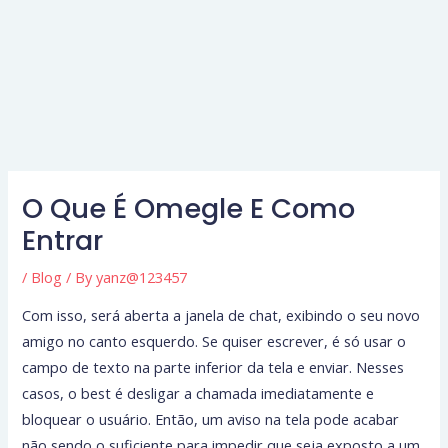
O Que É Omegle E Como
Entrar
/
Blog
/ By
yanz@123457
Com isso, será aberta a janela de chat, exibindo o seu novo
amigo no canto esquerdo. Se quiser escrever, é só usar o
campo de texto na parte inferior da tela e enviar. Nesses
casos, o best é desligar a chamada imediatamente e
bloquear o usuário. Então, um aviso na tela pode acabar
não sendo o suficiente para impedir que seja exposto a um