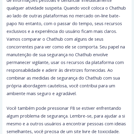
de informações pessoais e denunciar imediatamente
qualquer atividade suspeita. Quando você coloca o Chathub
ao lado de outras plataformas no mercado on-line bate-
papo No entanto, com o passar do tempo, seus recursos
exclusivos e a experiência do usuário ficam mais claros.
Vamos comparar o Chathub com alguns de seus
concorrentes para ver como ele se comporta. Seu papel na
manutenção de sua segurança no Chathub envolve
permanecer vigilante, usar os recursos da plataforma com
responsabilidade e aderir às diretrizes fornecidas. Ao
combinar as medidas de segurança do Chathub com sua
própria abordagem cautelosa, você contribui para um
ambiente mais seguro e agradável.
Você também pode pressionar F8 se estiver enfrentando
algum problema de segurança. Lembre-se, para ajudar a si
mesmo e a outros usuários a encontrar pessoas com ideias
semelhantes, você precisa de um site livre de toxicidade.