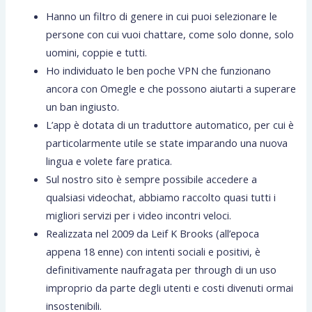
Hanno un filtro di genere in cui puoi selezionare le
persone con cui vuoi chattare, come solo donne, solo
uomini, coppie e tutti.
Ho individuato le ben poche VPN che funzionano
ancora con Omegle e che possono aiutarti a superare
un ban ingiusto.
L’app è dotata di un traduttore automatico, per cui è
particolarmente utile se state imparando una nuova
lingua e volete fare pratica.
Sul nostro sito è sempre possibile accedere a
qualsiasi videochat, abbiamo raccolto quasi tutti i
migliori servizi per i video incontri veloci.
Realizzata nel 2009 da Leif K Brooks (all’epoca
appena 18 enne) con intenti sociali e positivi, è
definitivamente naufragata per through di un uso
improprio da parte degli utenti e costi divenuti ormai
insostenibili.