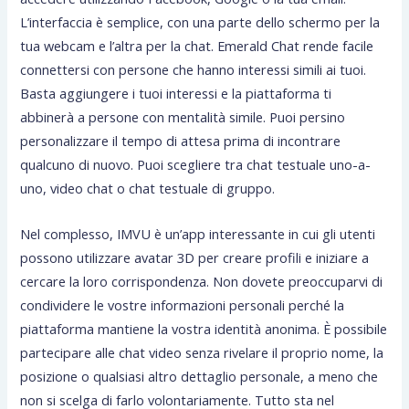
L’interfaccia è semplice, con una parte dello schermo per la
tua webcam e l’altra per la chat. Emerald Chat rende facile
connettersi con persone che hanno interessi simili ai tuoi.
Basta aggiungere i tuoi interessi e la piattaforma ti
abbinerà a persone con mentalità simile. Puoi persino
personalizzare il tempo di attesa prima di incontrare
qualcuno di nuovo. Puoi scegliere tra chat testuale uno-a-
uno, video chat o chat testuale di gruppo.
Nel complesso, IMVU è un’app interessante in cui gli utenti
possono utilizzare avatar 3D per creare profili e iniziare a
cercare la loro corrispondenza. Non dovete preoccuparvi di
condividere le vostre informazioni personali perché la
piattaforma mantiene la vostra identità anonima. È possibile
partecipare alle chat video senza rivelare il proprio nome, la
posizione o qualsiasi altro dettaglio personale, a meno che
non si scelga di farlo volontariamente. Tutto sta nel