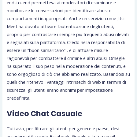
end-to-end permetteva ai moderatori di esaminare e
monitorare le conversazioni per identificare abusi o
comportamenti inappropriati. Anche un servizio come Jitsi
Meet ha dovuto attivare l’autenticazione degli utenti,
proprio per contrastare i sempre più frequenti abusi rilevati
e segnalati sulla piattaforma. Credo nella responsabilità di
essere un “buon samaritano” , e di attuare misure
ragionevoli per combattere il crimine e altri abusi. Omegle
ha superato il suo peso nella moderazione dei contenuti, e
sono orgoglioso di ciò che abbiamo realizzato. Basandosi su
quelli che ritenevo i vantaggi intrinsechi di web in termini di
sicurezza, gli utenti erano anonimi per impostazione
predefinita.
Video Chat Casuale
Tuttavia, per filtrare gli utenti per genere e paese, devi
accedere utilizzando Facebook, Google o la tua email.