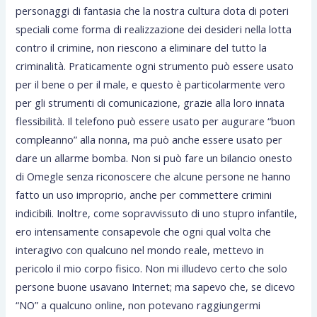
personaggi di fantasia che la nostra cultura dota di poteri
speciali come forma di realizzazione dei desideri nella lotta
contro il crimine, non riescono a eliminare del tutto la
criminalità. Praticamente ogni strumento può essere usato
per il bene o per il male, e questo è particolarmente vero
per gli strumenti di comunicazione, grazie alla loro innata
flessibilità. Il telefono può essere usato per augurare “buon
compleanno” alla nonna, ma può anche essere usato per
dare un allarme bomba. Non si può fare un bilancio onesto
di Omegle senza riconoscere che alcune persone ne hanno
fatto un uso improprio, anche per commettere crimini
indicibili. Inoltre, come sopravvissuto di uno stupro infantile,
ero intensamente consapevole che ogni qual volta che
interagivo con qualcuno nel mondo reale, mettevo in
pericolo il mio corpo fisico. Non mi illudevo certo che solo
persone buone usavano Internet; ma sapevo che, se dicevo
“NO” a qualcuno online, non potevano raggiungermi