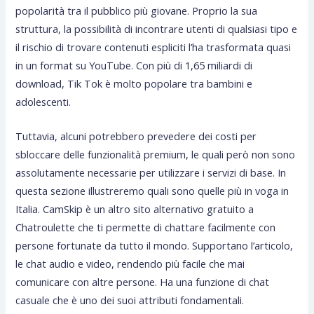
popolarità tra il pubblico più giovane. Proprio la sua
struttura, la possibilità di incontrare utenti di qualsiasi tipo e
il rischio di trovare contenuti espliciti l’ha trasformata quasi
in un format su YouTube. Con più di 1,65 miliardi di
download, Tik Tok è molto popolare tra bambini e
adolescenti.
Tuttavia, alcuni potrebbero prevedere dei costi per
sbloccare delle funzionalità premium, le quali però non sono
assolutamente necessarie per utilizzare i servizi di base. In
questa sezione illustreremo quali sono quelle più in voga in
Italia. CamSkip è un altro sito alternativo gratuito a
Chatroulette che ti permette di chattare facilmente con
persone fortunate da tutto il mondo. Supportano l’articolo,
le chat audio e video, rendendo più facile che mai
comunicare con altre persone. Ha una funzione di chat
casuale che è uno dei suoi attributi fondamentali.