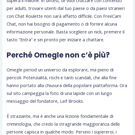
supera il milione. In sintesi, se vuoi chattare con contenuti
per adulti, trovare utenti dal tuo paese o da paesi stranieri
con Chat Roulette non sarà affatto difficile. Con FreeCam
Chat, non hai bisogno di pagamento o di fornire alcuna
informazione personale. Basta scegliere un nick, premere il
tasto “Entra” e sei pronto per iniziare a chattare.
Perché Omegle non c’è più?
Omegle period un universo da esplorare, ma pieno di
pericoli. Potenzialità, rischi e tanti scandali, che alla fine
hanno portato alla chiusura della popolare piattaforma. Ora
sul sito campeggia la foto di una lapide con un lungo
messaggio del fondatore, Leif Brooks.
È straziante, ma è anche una lezione fondamentale di
criminologia, che credo la stragrande maggioranza delle
persone capisca in qualche modo. Persino i supereroi, i