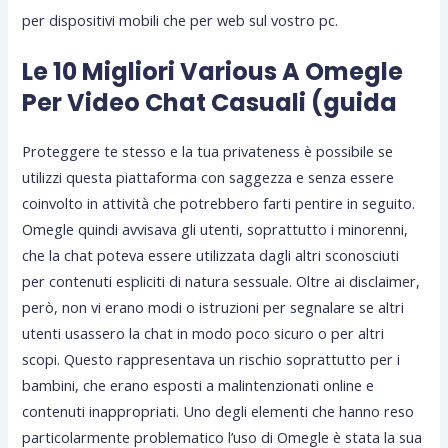
per dispositivi mobili che per web sul vostro pc.
Le 10 Migliori Various A Omegle
Per Video Chat Casuali (guida
Proteggere te stesso e la tua privateness è possibile se
utilizzi questa piattaforma con saggezza e senza essere
coinvolto in attività che potrebbero farti pentire in seguito.
Omegle quindi avvisava gli utenti, soprattutto i minorenni,
che la chat poteva essere utilizzata dagli altri sconosciuti
per contenuti espliciti di natura sessuale. Oltre ai disclaimer,
però, non vi erano modi o istruzioni per segnalare se altri
utenti usassero la chat in modo poco sicuro o per altri
scopi. Questo rappresentava un rischio soprattutto per i
bambini, che erano esposti a malintenzionati online e
contenuti inappropriati. Uno degli elementi che hanno reso
particolarmente problematico l’uso di Omegle è stata la sua