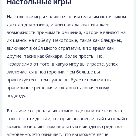
Настольные игры
Настольные игры являются значительным источником
дохода для казино, и они предлагают игрокам
возможность принимать решения, которые влияют на
их шансы на победу. Некоторые, такие как блэкджек,
включают в себя много стратегии, в то время как
другие, такие как баккара, более просты. Но,
независимо от того, в какую игру вы играете, успех
заключается в повторении. Чем больше вы
практикуетесь, тем лучше вы будете принимать
правильные решения и следовать логическому
подходу.
В отличие от реальных казино, где вы можете играть
только на те деньги, которые вы внесли, сайты онлайн-
казино позволяют вам вносить и выводить средства
мгновенно. Это означает, что вы можете легче