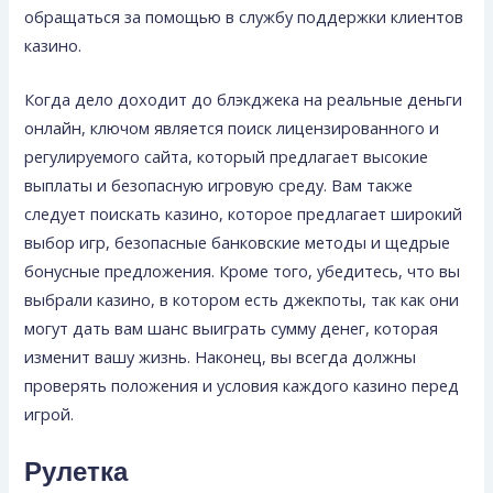
обращаться за помощью в службу поддержки клиентов
казино.
Когда дело доходит до блэкджека на реальные деньги
онлайн, ключом является поиск лицензированного и
регулируемого сайта, который предлагает высокие
выплаты и безопасную игровую среду. Вам также
следует поискать казино, которое предлагает широкий
выбор игр, безопасные банковские методы и щедрые
бонусные предложения. Кроме того, убедитесь, что вы
выбрали казино, в котором есть джекпоты, так как они
могут дать вам шанс выиграть сумму денег, которая
изменит вашу жизнь. Наконец, вы всегда должны
проверять положения и условия каждого казино перед
игрой.
Рулетка