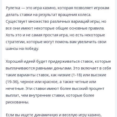
Рулетка — это игра казино, которая позволяет игрокам
делать ставки на результат вращения колеса.
Существует множество различных вариаций игры, но
все они имеют некоторые общие основные правила.
Хоть это и не самая простая игра, но есть некоторые
стратегии, которые могут помочь вам увеличить свои
шансы на победу.
Хорошей идеей будет придерживаться ставок, которые
выплачиваются равными деньгами. Это включает в себя
такие варианты ставок, как низкие (1-18) или высокие
(19-36), черное или красное, а также четные или
нечетные. Эти ставки имеют более высокий процент
выплат, чем внутренние ставки, которые более
рискованны.
Если вы ищете динамичную и веселую игру казино,