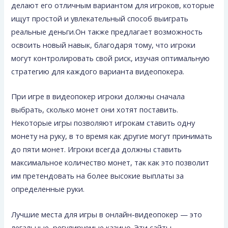
делают его отличным вариантом для игроков, которые
ищут простой и увлекательный способ выиграть
реальные деньги.Он также предлагает возможность
освоить новый навык, благодаря тому, что игроки
могут контролировать свой риск, изучая оптимальную
стратегию для каждого варианта видеопокера.
При игре в видеопокер игроки должны сначала
выбрать, сколько монет они хотят поставить.
Некоторые игры позволяют игрокам ставить одну
монету на руку, в то время как другие могут принимать
до пяти монет. Игроки всегда должны ставить
максимальное количество монет, так как это позволит
им претендовать на более высокие выплаты за
определенные руки.
Лучшие места для игры в онлайн-видеопокер — это
легальные, регулируемые казино. Эти сайты