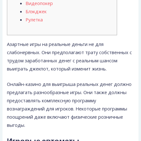
Видеопокер
Блэкджек
Рулетка
Азартные игры на реальные деньги не для
слабонервных. Они предполагают трату собственных с
трудом заработанных денег с реальным шансом
выиграть джекпот, который изменит жизнь.
Онлайн-казино для выигрыша реальных денег должно
предлагать разнообразные игры. Они также должны
предоставлять комплексную программу
вознаграждений для игроков.
Некоторые программы
поощрений даже включают физические розничные
выгоды.