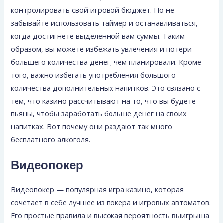
контролировать свой игровой бюджет. Но не
забывайте использовать таймер и останавливаться,
когда достигнете выделенной вам суммы. Таким
образом, вы можете избежать увлечения и потери
большего количества денег, чем планировали. Кроме
того, важно избегать употребления большого
количества дополнительных напитков. Это связано с
тем, что казино рассчитывают на то, что вы будете
пьяны, чтобы заработать больше денег на своих
напитках. Вот почему они раздают так много
бесплатного алкоголя.
Видеопокер
Видеопокер — популярная игра казино, которая
сочетает в себе лучшее из покера и игровых автоматов.
Его простые правила и высокая вероятность выигрыша