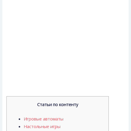
Статьи по контенту
Игровые автоматы
Настольные игры