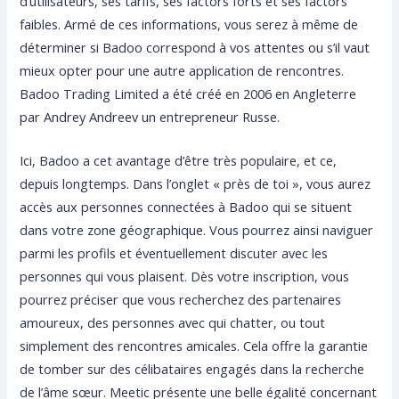
d’utilisateurs, ses tarifs, ses factors forts et ses factors
faibles. Armé de ces informations, vous serez à même de
déterminer si Badoo correspond à vos attentes ou s’il vaut
mieux opter pour une autre application de rencontres.
Badoo Trading Limited a été créé en 2006 en Angleterre
par Andrey Andreev un entrepreneur Russe.
Ici, Badoo a cet avantage d’être très populaire, et ce,
depuis longtemps. Dans l’onglet « près de toi », vous aurez
accès aux personnes connectées à Badoo qui se situent
dans votre zone géographique. Vous pourrez ainsi naviguer
parmi les profils et éventuellement discuter avec les
personnes qui vous plaisent. Dès votre inscription, vous
pourrez préciser que vous recherchez des partenaires
amoureux, des personnes avec qui chatter, ou tout
simplement des rencontres amicales. Cela offre la garantie
de tomber sur des célibataires engagés dans la recherche
de l’âme sœur. Meetic présente une belle égalité concernant