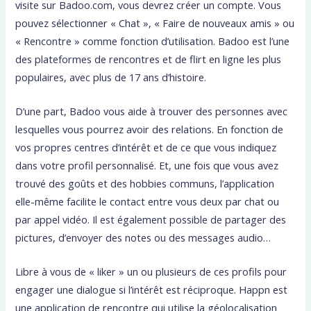
visite sur Badoo.com, vous devrez créer un compte. Vous
pouvez sélectionner « Chat », « Faire de nouveaux amis » ou
« Rencontre » comme fonction d’utilisation. Badoo est l’une
des plateformes de rencontres et de flirt en ligne les plus
populaires, avec plus de 17 ans d’histoire.
D’une part, Badoo vous aide à trouver des personnes avec
lesquelles vous pourrez avoir des relations. En fonction de
vos propres centres d’intérêt et de ce que vous indiquez
dans votre profil personnalisé. Et, une fois que vous avez
trouvé des goûts et des hobbies communs, l’application
elle-même facilite le contact entre vous deux par chat ou
par appel vidéo. Il est également possible de partager des
pictures, d’envoyer des notes ou des messages audio…
Libre à vous de « liker » un ou plusieurs de ces profils pour
engager une dialogue si l’intérêt est réciproque. Happn est
une application de rencontre qui utilise la géolocalisation