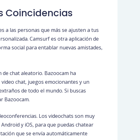
s Coincidencias
es a las personas que más se ajusten a tus
personalizada. Camsurf es otra aplicación de
orma social para entablar nuevas amistades,
n de chat aleatorio. Bazoocam ha
e video chat, juegos emocionantes y un
extraños de todo el mundo. Si buscas
bar Bazoocam.
deoconferencias. Los videochats son muy
a Android y iOS, para que puedas chatear
entación que se envía automáticamente