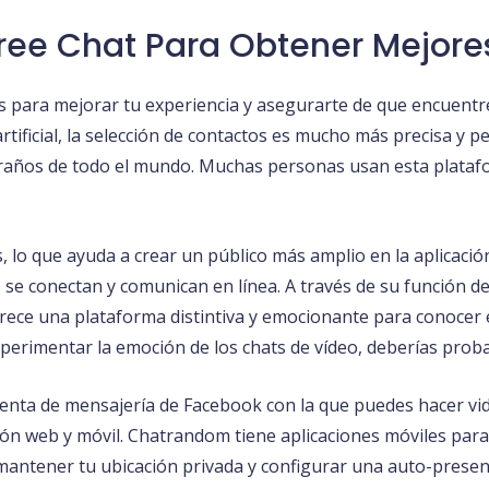
Free Chat Para Obtener Mejore
s para mejorar tu experiencia y asegurarte de que encuentr
artificial, la selección de contactos es mucho más precisa y 
traños de todo el mundo. Muchas personas usan esta plataf
 lo que ayuda a crear un público más amplio en la aplicació
 se conectan y comunican en línea. A través de su función d
ece una plataforma distintiva y emocionante para conocer 
 experimentar la emoción de los chats de vídeo, deberías pro
nta de mensajería de Facebook con la que puedes hacer vi
rsión web y móvil. Chatrandom tiene aplicaciones móviles par
 mantener tu ubicación privada y configurar una auto-pres