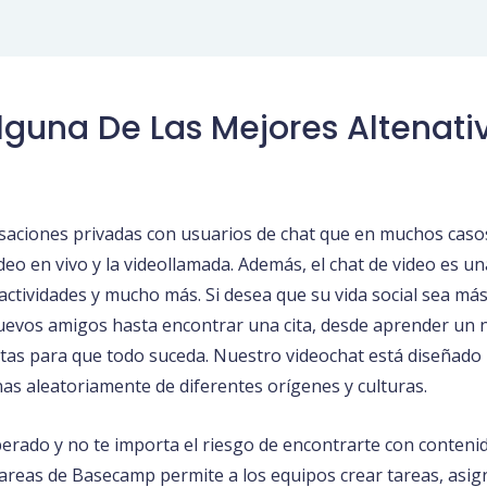
guna De Las Mejores Altenati
saciones privadas con usuarios de chat que en muchos casos
video en vivo y la videollamada. Además, el chat de video es
actividades y mucho más. Si desea que su vida social sea más
uevos amigos hasta encontrar una cita, desde aprender un 
itas para que todo suceda. Nuestro videochat está diseñado 
s aleatoriamente de diferentes orígenes y culturas.
esperado y no te importa el riesgo de encontrarte con conteni
e tareas de Basecamp permite a los equipos crear tareas, asi