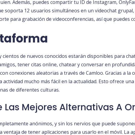
guien. Además, puedes compartir tu ID de Instagram, Only
ue soporta 12 usuarios simultáneos en un videochat grupal,
soporte para grabación de videoconferencias, así que puedes
ataforma
 cientos de nuevos conocidos estarán disponibles para chate
 amigos, tener citas online, chatear y conversar en profundi
on conexiones aleatorias a través de Camloo. Gracias a la 
 actividad mucho más fácil en la actualidad. Esto ofrece u
nas de diferentes culturas.
e Las Mejores Alternativas A 
ompletamente anónimos, y sin los nervios que puede suponer 
la ventaja de tener aplicaciones para usarlo en el móvil. La