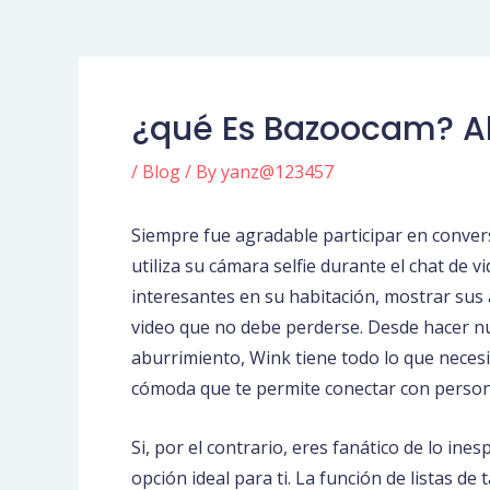
¿qué Es Bazoocam? Al
/
Blog
/ By
yanz@123457
Siempre fue agradable participar en conver
utiliza su cámara selfie durante el chat de 
interesantes en su habitación, mostrar sus 
video que no debe perderse. Desde hacer n
aburrimiento, Wink tiene todo lo que neces
cómoda que te permite conectar con persona
Si, por el contrario, eres fanático de lo in
opción ideal para ti. La función de listas d