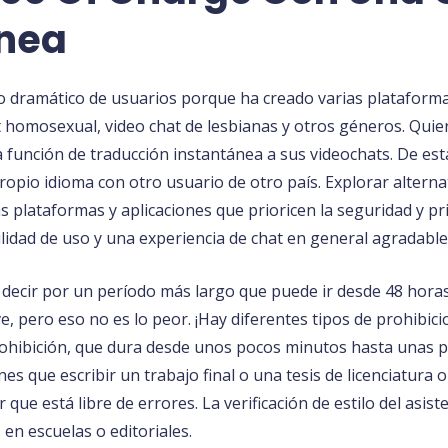
ínea
amático de usuarios porque ha creado varias plataformas d
 homosexual, video chat de lesbianas y otros géneros. Quiero
 función de traducción instantánea a sus videochats. De est
pio idioma con otro usuario de otro país. Explorar alternat
as plataformas y aplicaciones que prioricen la seguridad y p
ilidad de uso y una experiencia de chat en general agradable
 decir por un período más largo que puede ir desde 48 hor
e, pero eso no es lo peor. ¡Hay diferentes tipos de prohibi
 prohibición, que dura desde unos pocos minutos hasta unas 
s que escribir un trabajo final o una tesis de licenciatura 
 está libre de errores. La verificación de estilo del asist
en escuelas o editoriales.