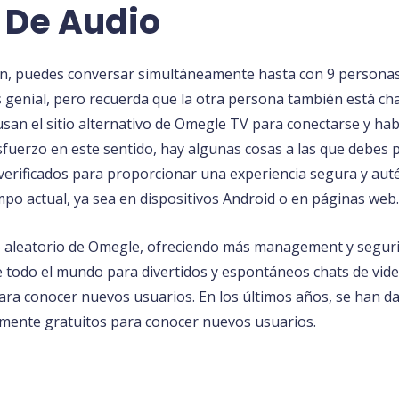
 De Audio
ión, puedes conversar simultáneamente hasta con 9 personas 
s genial, pero recuerda que la otra persona también está c
san el sitio alternativo de Omegle TV para conectarse y hab
uerzo en este sentido, hay algunas cosas a las que debes p
erificados para proporcionar una experiencia segura y autén
po actual, ya sea en dispositivos Android o en páginas web.
eo aleatorio de Omegle, ofreciendo más management y segurid
todo el mundo para divertidos y espontáneos chats de video
ra conocer nuevos usuarios. En los últimos años, se han dad
amente gratuitos para conocer nuevos usuarios.