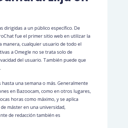
irigidas a un público específico. De
Chat fue el primer sitio web en utilizar la
a manera, cualquier usuario de todo el
ivas a Omegle no se trata solo de
rivacidad del usuario. También puede que
.
as hasta una semana o más. Generalmente
ciones en Bazoocam, como en otros lugares,
pocas horas como máximo, y se aplica
o de máster en una universidad,
ente de redacción también es