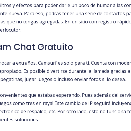
filtros y efectos para poder darle un poco de humor a las con
nte nueva. Para eso, podrás tener una serie de contactos pa
s que no tengas agregadas. En un sitio con registro rápido 
terlocutor.
Cam Chat Gratuito
nocer a extraños, Camsurf es solo para ti. Cuenta con mode
propiado. Es posible divertirse durante la llamada gracias a
egatinas, jugar juegos o incluso enviar fotos si lo desea.
onvenientes que estabas esperando. Pues además del servic
os como tres en raya! Este cambio de IP seguirá incluyendo 
ectrónico de respaldo, etc. Por otro lado, esto no funciona
ientes soluciones.