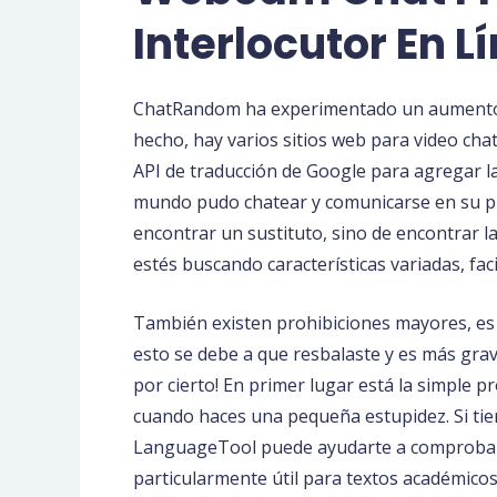
Interlocutor En L
ChatRandom ha experimentado un aumento dr
hecho, hay varios sitios web para video chat
API de traducción de Google para agregar la
mundo pudo chatear y comunicarse en su pro
encontrar un sustituto, sino de encontrar l
estés buscando características variadas, fac
También existen prohibiciones mayores, es
esto se debe a que resbalaste y es más grav
por cierto! En primer lugar está la simple
cuando haces una pequeña estupidez. Si tiene
LanguageTool puede ayudarte a comprobar que
particularmente útil para textos académicos 