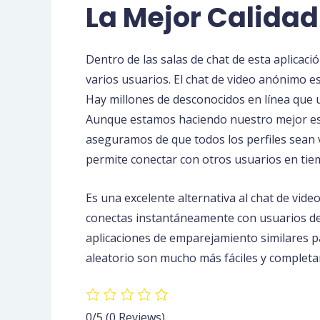
La Mejor Calidad
Dentro de las salas de chat de esta aplicac
varios usuarios. El chat de video anónimo e
Hay millones de desconocidos en línea que u
Aunque estamos haciendo nuestro mejor esf
aseguramos de que todos los perfiles sean v
permite conectar con otros usuarios en tiem
Es una excelente alternativa al chat de vid
conectas instantáneamente con usuarios de 
aplicaciones de emparejamiento similares pa
aleatorio son mucho más fáciles y complet
0/5
(0 Reviews)