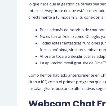
lo que hace que la gestión de tareas sea se
Internet. Asegúrate de que estás conectado a
directamente a tu módem. Si tu conexión a I
Pues además del servicio de chat po
No es tan anónimo como Omegle, ya qu
Todas estas fantásticas funciones ju
forma anónima, sin intercambiar nun
Ahora te toca a ti decidir cuál se ada
La aplicación móvil gratuita de OmeT
Como hemos hablado anteriormente en Chat 
citan a ICQ como el primer programa que a
instalar. ¿Estás buscando alternativas segu
Webcam Chat Fre