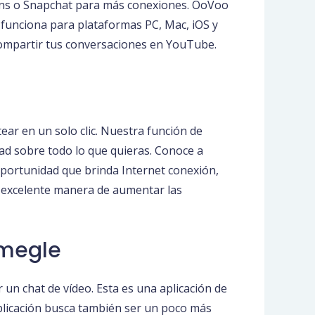
Fans o Snapchat para más conexiones. OoVoo
 funciona para plataformas PC, Mac, iOS y
 compartir tus conversaciones en YouTube.
ar en un solo clic. Nuestra función de
dad sobre todo lo que quieras. Conoce a
oportunidad que brinda Internet conexión,
na excelente manera de aumentar las
Omegle
un chat de vídeo. Esta es una aplicación de
 aplicación busca también ser un poco más