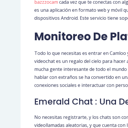
bazzzocam
cada vez que te conectas con al
es una aplicación en formato web y móvil q
dispositivos Android. Este servicio tiene 
Monitoreo De Pl
Todo lo que necesitas es entrar en Camloo y
videochat es un regalo del cielo para hacer
mucha gente interesante de todo el mundo c
hablar con extraños se ha convertido en una
conexiones sociales e interactuar con perso
Emerald Chat : Una D
No necesitas registrarte, y los chats son c
videollamadas aleatorias, y que cuenta con 