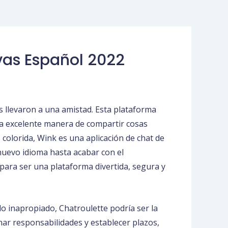
vas Español 2022
 llevaron a una amistad. Esta plataforma
 una excelente manera de compartir cosas
 colorida, Wink es una aplicación de chat de
nuevo idioma hasta acabar con el
para ser una plataforma divertida, segura y
do inapropiado, Chatroulette podría ser la
gnar responsabilidades y establecer plazos,