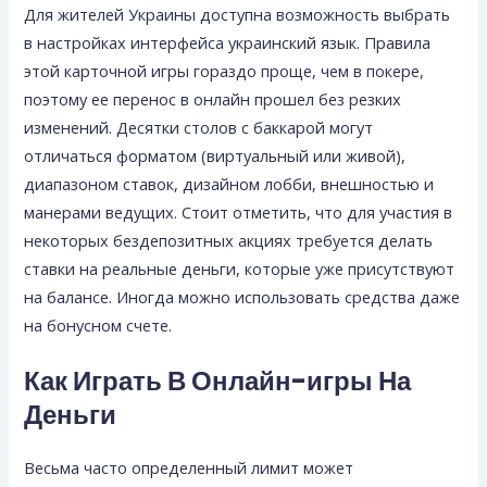
Для жителей Украины доступна возможность выбрать
в настройках интерфейса украинский язык. Правила
этой карточной игры гораздо проще, чем в покере,
поэтому ее перенос в онлайн прошел без резких
изменений. Десятки столов с баккарой могут
отличаться форматом (виртуальный или живой),
диапазоном ставок, дизайном лобби, внешностью и
манерами ведущих. Стоит отметить, что для участия в
некоторых бездепозитных акциях требуется делать
ставки на реальные деньги, которые уже присутствуют
на балансе. Иногда можно использовать средства даже
на бонусном счете.
Как Играть В Онлайн-игры На
Деньги
Весьма часто определенный лимит может