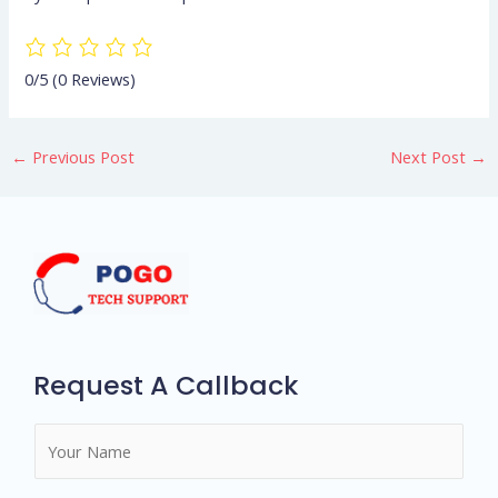
0/5
(0 Reviews)
←
Previous Post
Next Post
→
Request A Callback
N
a
m