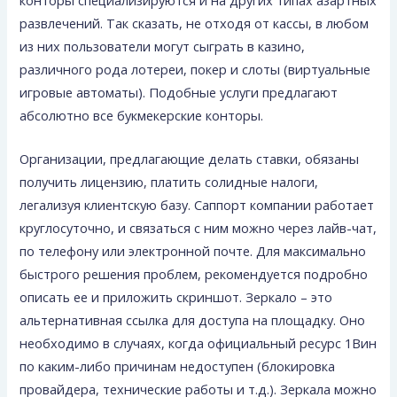
развлечений. Так сказать, не отходя от кассы, в любом
из них пользователи могут сыграть в казино,
различного рода лотереи, покер и слоты (виртуальные
игровые автоматы). Подобные услуги предлагают
абсолютно все букмекерские конторы.
Организации, предлагающие делать ставки, обязаны
получить лицензию, платить солидные налоги,
легализуя клиентскую базу. Саппорт компании работает
круглосуточно, и связаться с ним можно через лайв-чат,
по телефону или электронной почте. Для максимально
быстрого решения проблем, рекомендуется подробно
описать ее и приложить скриншот. Зеркало – это
альтернативная ссылка для доступа на площадку. Оно
необходимо в случаях, когда официальный ресурс 1Вин
по каким-либо причинам недоступен (блокировка
провайдера, технические работы и т.д.). Зеркала можно