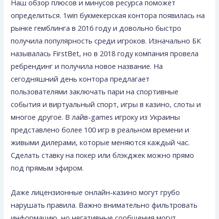
Наш обзор плюсов и минусов ресурса поможет
определиться. 1win букмекерская контора появилась на
рынке гемблинга в 2016 году и довольно быстро
получила популярность среди игроков. Изначально БК
называлась FirstBet, но в 2018 году компания провела
ребрендинг и получила новое название. На
сегодняшний день контора предлагает
пользователями заключать пари на спортивные
события и виртуальный спорт, игры в казино, слоты и
многое другое. В лайв-games игроку из Украины
представлено более 100 игр в реальном времени и
живыми дилерами, которые меняются каждый час.
Сделать ставку на покер или блэкджек можно прямо
под прямым эфиром.
Даже лицензионные онлайн-казино могут грубо
нарушать правила. Важно внимательно фильтровать
информацию, но негативные сообщения могут