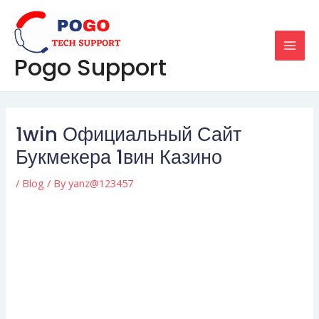
Skip
Post
MAI
to
navigation
MEN
content
Pogo Support
1win Официальный Сайт
Букмекера 1вин Казино
/
Blog
/ By
yanz@123457