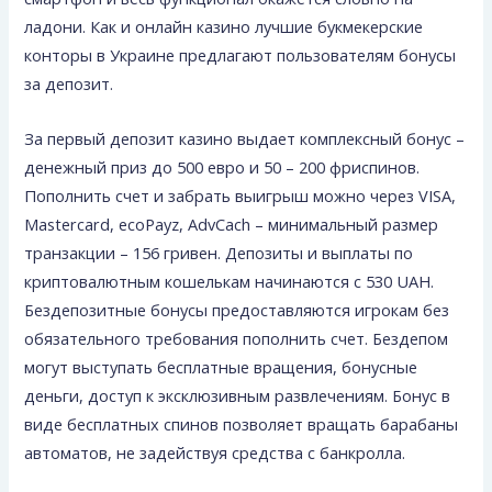
ладони. Как и онлайн казино лучшие букмекерские
конторы в Украине предлагают пользователям бонусы
за депозит.
За первый депозит казино выдает комплексный бонус –
денежный приз до 500 евро и 50 – 200 фриспинов.
Пополнить счет и забрать выигрыш можно через VISA,
Mastercard, ecoPayz, AdvCach – минимальный размер
транзакции – 156 гривен. Депозиты и выплаты по
криптовалютным кошелькам начинаются с 530 UAH.
Бездепозитные бонусы предоставляются игрокам без
обязательного требования пополнить счет. Бездепом
могут выступать бесплатные вращения, бонусные
деньги, доступ к эксклюзивным развлечениям. Бонус в
виде бесплатных спинов позволяет вращать барабаны
автоматов, не задействуя средства с банкролла.