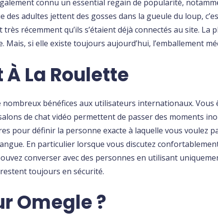
t également connu un essential regain de popularité, notamm
ue des adultes jettent des gosses dans la gueule du loup, c
 très récemment qu’ils s’étaient déjà connectés au site. La 
. Mais, si elle existe toujours aujourd’hui, l’emballement m
 À La Roulette
e nombreux bénéfices aux utilisateurs internationaux. Vous ê
salons de chat vidéo permettent de passer des moments inou
res pour définir la personne exacte à laquelle vous voulez pa
langue. En particulier lorsque vous discutez confortablemen
ouvez converser avec des personnes en utilisant uniquemen
restent toujours en sécurité.
ur Omegle ?