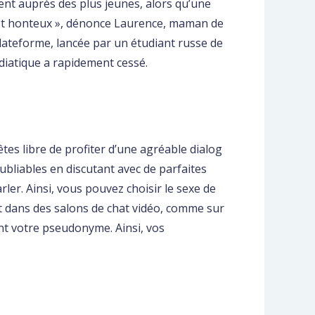
ent auprès des plus jeunes, alors qu’une
’est honteux », dénonce Laurence, maman de
plateforme, lancée par un étudiant russe de
édiatique a rapidement cessé.
tes libre de profiter d’une agréable dialog
bliables en discutant avec de parfaites
rler. Ainsi, vous pouvez choisir le sexe de
t dans des salons de chat vidéo, comme sur
t votre pseudonyme. Ainsi, vos