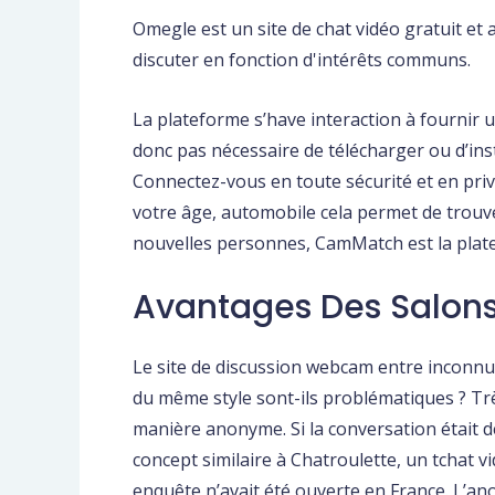
Omegle est un site de chat vidéo gratuit e
discuter en fonction d'intérêts communs.
La plateforme s’have interaction à fournir
donc pas nécessaire de télécharger ou d’inst
Connectez-vous en toute sécurité et en privé
votre âge, automobile cela permet de trouv
nouvelles personnes, CamMatch est la plate
Avantages Des Salons 
Le site de discussion webcam entre inconnu
du même style sont-ils problématiques ? Trè
manière anonyme. Si la conversation était d
concept similaire à Chatroulette, un tchat
enquête n’avait été ouverte en France. L’ano