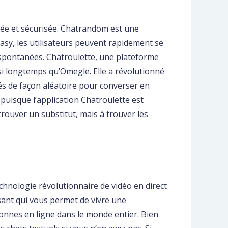
ivée et sécurisée. Chatrandom est une
easy, les utilisateurs peuvent rapidement se
 spontanées. Chatroulette, une plateforme
ssi longtemps qu’Omegle. Elle a révolutionné
és de façon aléatoire pour converser en
uisque l’application Chatroulette est
rouver un substitut, mais à trouver les
chnologie révolutionnaire de vidéo en direct
sant qui vous permet de vivre une
nnes en ligne dans le monde entier. Bien