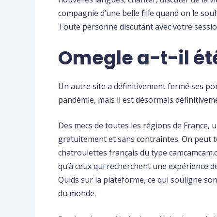
compagnie d’une belle fille quand on le souha
Toute personne discutant avec votre sessio
Omegle a-t-il ét
Un autre site a définitivement fermé ses po
pandémie, mais il est désormais définitivem
Des mecs de toutes les régions de France, un
gratuitement et sans contraintes. On peut tc
chatroulettes français du type camcamcam.org
qu’à ceux qui recherchent une expérience de
Quids sur la plateforme, ce qui souligne so
du monde.