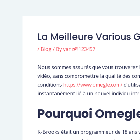
La Meilleure Various 
/
Blog
/ By
yanz@123457
Nous sommes assurés que vous trouverez la 
vidéo, sans compromettre la qualité des co
conditions
https://www.omegle.com/
d’utili
instantanément lié à un nouvel individu intr
Pourquoi Omegle 
K-Brooks était un programmeur de 18 ans vi