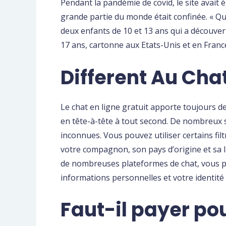
Pendant la pandémie de covid, le site avai
grande partie du monde était confinée. « Q
deux enfants de 10 et 13 ans qui a découvert
17 ans, cartonne aux Etats-Unis et en France
Different Au Chat
Le chat en ligne gratuit apporte toujours d
en tête-à-tête à tout second. De nombreux 
inconnues. Vous pouvez utiliser certains filt
votre compagnon, son pays d’origine et sa 
de nombreuses plateformes de chat, vous p
informations personnelles et votre identité 
Faut-il payer po