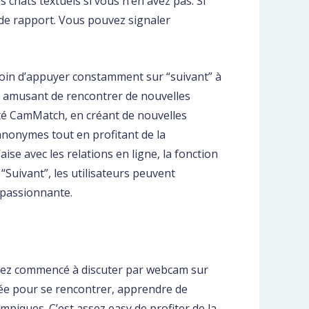
hats textuels si vous n’en avez pas. Si
de rapport. Vous pouvez signaler
besoin d’appuyer constamment sur “suivant” à
en amusant de rencontrer de nouvelles
té CamMatch, en créant de nouvelles
anonymes tout en profitant de la
se avec les relations en ligne, la fonction
“Suivant”, les utilisateurs peuvent
 passionnante.
aurez commencé à discuter par webcam sur
lisée pour se rencontrer, apprendre de
ympiques. C’est assez easy de profiter de la