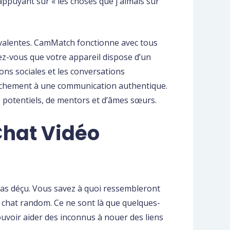
'appuyant sur « les choses que j'aimais sur
yvalentes. CamMatch fonctionne avec tous
z-vous que votre appareil dispose d’un
ons sociales et les conversations
ttachement à une communication authentique.
 potentiels, de mentors et d’âmes sœurs.
Chat Vidéo
pas déçu. Vous savez à quoi ressembleront
vec chat random. Ce ne sont là que quelques-
uvoir aider des inconnus à nouer des liens