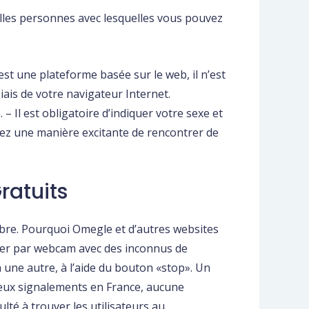
elles personnes avec lesquelles vous pouvez
t une plateforme basée sur le web, il n’est
iais de votre navigateur Internet.
– Il est obligatoire d’indiquer votre sexe et
ez une manière excitante de rencontrer de
ratuits
mbre. Pourquoi Omegle et d’autres websites
nger par webcam avec des inconnus de
 une autre, à l’aide du bouton «stop». Un
reux signalements en France, aucune
lté à trouver les utilisateurs au