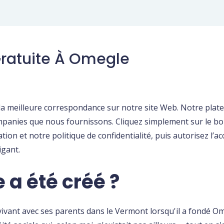
Gratuite À Omegle
meilleure correspondance sur notre site Web. Notre platefor
mpanies que nous fournissons. Cliquez simplement sur le b
sation et notre politique de confidentialité, puis autorisez l’
igant.
a été créé ?
vant avec ses parents dans le Vermont lorsqu'il a fondé Om