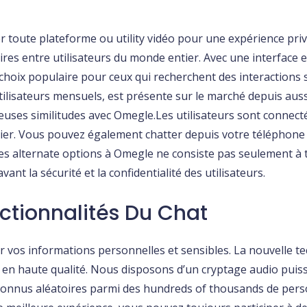
ser toute plateforme ou utility vidéo pour une expérience pr
toires entre utilisateurs du monde entier. Avec une interface 
 choix populaire pour ceux qui recherchent des interactions
’utilisateurs mensuels, est présente sur le marché depuis au
euses similitudes avec Omegle.Les utilisateurs sont connect
er. Vous pouvez également chatter depuis votre téléphone p
les alternate options à Omegle ne consiste pas seulement à t
ant la sécurité et la confidentialité des utilisateurs.
nctionnalités Du Chat
r vos informations personnelles et sensibles. La nouvelle te
 en haute qualité. Nous disposons d’un cryptage audio puis
connus aléatoires parmi des hundreds of thousands de perso