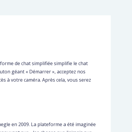
me de chat simplifiée simplifie le chat
outon géant « Démarrer », acceptez nos
accès à votre caméra. Après cela, vous serez
egle en 2009. La plateforme a été imaginée