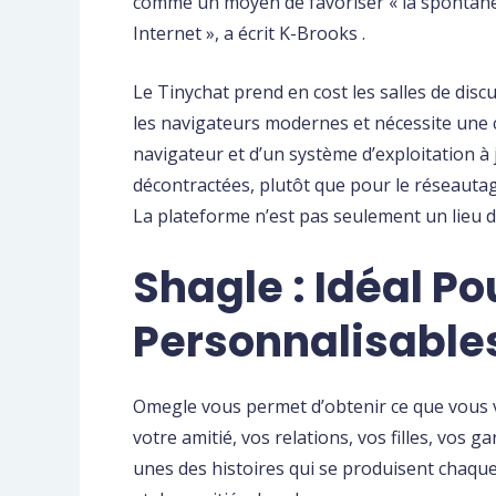
comme un moyen de favoriser « la spontanéité
Internet », a écrit K-Brooks .
Le Tinychat prend en cost les salles de di
les navigateurs modernes et nécessite une 
navigateur et d’un système d’exploitation à 
décontractées, plutôt que pour le réseauta
La plateforme n’est pas seulement un lieu 
Shagle : Idéal P
Personnalisable
Omegle vous permet d’obtenir ce que vous v
votre amitié, vos relations, vos filles, vos 
unes des histoires qui se produisent chaque