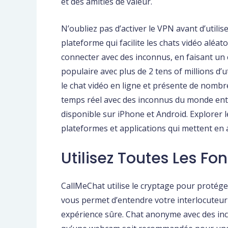
et des amitiés de valeur.
N’oubliez pas d’activer le VPN avant d’utili
plateforme qui facilite les chats vidéo aléa
connecter avec des inconnus, en faisant un
populaire avec plus de 2 tens of millions d
le chat vidéo en ligne et présente de nombr
temps réel avec des inconnus du monde enti
disponible sur iPhone et Android. Explorer 
plateformes et applications qui mettent en av
Utilisez Toutes Les Fo
CallMeChat utilise le cryptage pour protége
vous permet d’entendre votre interlocuteur
expérience sûre. Chat anonyme avec des in