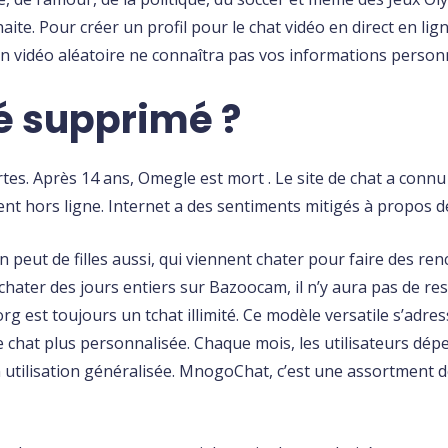
ite. Pour créer un profil pour le chat vidéo en direct en lig
n vidéo aléatoire ne connaîtra pas vos informations personn
é supprimé ?
rtes. Après 14 ans, Omegle est mort . Le site de chat a conn
ent hors ligne. Internet a des sentiments mitigés à propos d
 peut de filles aussi, qui viennent chater pour faire des ren
hater des jours entiers sur Bazoocam, il n’y aura pas de rest
 est toujours un tchat illimité. Ce modèle versatile s’adres
 chat plus personnalisée. Chaque mois, les utilisateurs dép
n utilisation généralisée. MnogoChat, c’est une assortment de