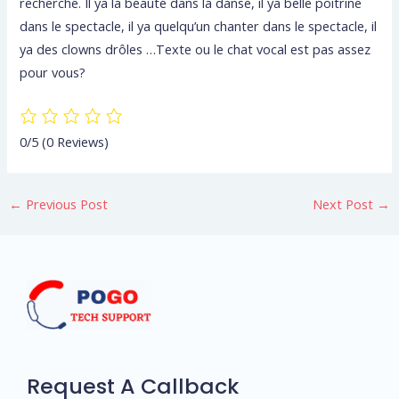
recherche. Il ya la beauté dans la danse, il ya belle poitrine
dans le spectacle, il ya quelqu’un chanter dans le spectacle, il
ya des clowns drôles …Texte ou le chat vocal est pas assez
pour vous?
0/5
(0 Reviews)
←
Previous Post
Next Post
→
Request A Callback