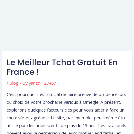
Le Meilleur Tchat Gratuit En
France !
/
Blog
/ By
yanz@123457
C’est pourquoi il est crucial de faire preuve de prudence lors
du choix de votre prochaine various à Omegle. À présent,
explorons quelques facteurs clés pour vous aider à faire un
choix sûr et agréable. Le site, par exemple, peut même être
utilisé par des adolescents de plus de 13 ans. Il est vrai qu’ils
doivent avoir la permission de leurs mother and father et