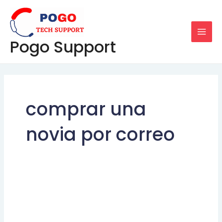
Skip
MAI
to
MEN
content
Pogo Support
comprar una
novia por correo