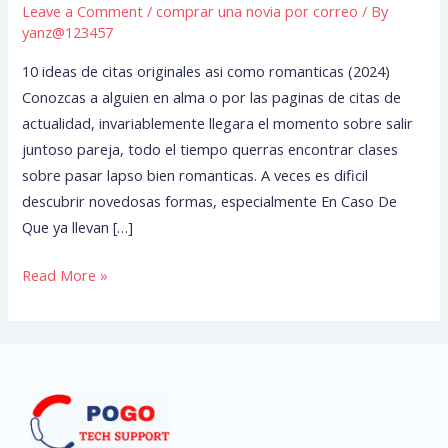
Leave a Comment
/
comprar una novia por correo
/ By
citas
yanz@123457
originales
asi
10 ideas de citas originales asi como romanticas (2024)
como
Conozcas a alguien en alma o por las paginas de citas de
romanticas
actualidad, invariablemente llegara el momento sobre salir
(2024)
juntoso pareja, todo el tiempo querras encontrar clases
sobre pasar lapso bien romanticas. A veces es dificil
descubrir novedosas formas, especialmente En Caso De
Que ya llevan […]
Read More »