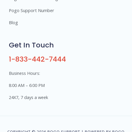
Pogo Support Number
Blog
Get In Touch
1-833-442-7444
Business Hours:
8:00 AM – 6:00 PM
24X7, 7 days a week
COPYRIGHT © 2026 POGO SUPPORT | POWERED BY POGO