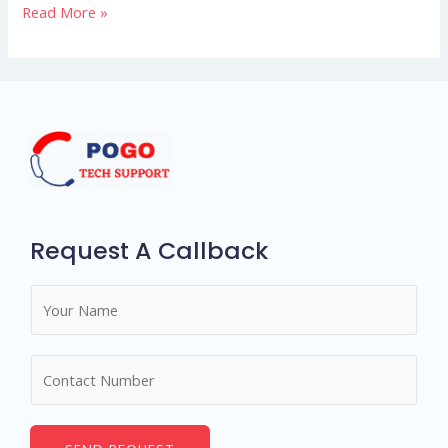
Read More »
Request A Callback
N
a
m
N
e
u
*
m
b