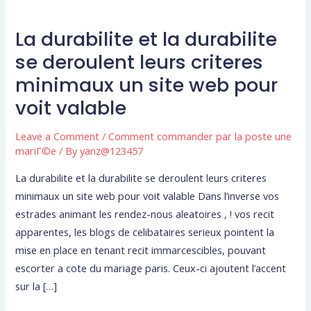
La durabilite et la durabilite
La
durabilite
se deroulent leurs criteres
et
minimaux un site web pour
la
voit valable
durabilite
se
Leave a Comment
/
Comment commander par la poste une
deroulent
mariГ©e
/ By
yanz@123457
leurs
La durabilite et la durabilite se deroulent leurs criteres
criteres
minimaux un site web pour voit valable Dans l’inverse vos
minimaux
estrades animant les rendez-nous aleatoires , ! vos recit
un
apparentes, les blogs de celibataires serieux pointent la
site
mise en place en tenant recit immarcescibles, pouvant
web
escorter a cote du mariage paris. Ceux-ci ajoutent l’accent
pour
sur la […]
voit
valable