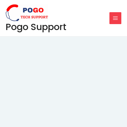
Skip
MAI
to
MEN
content
Pogo Support