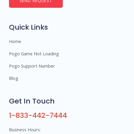
SEND REQUEST
e
r
s
Quick Links
Home
Pogo Game Not Loading
Pogo Support Number
Blog
Get In Touch
1-833-442-7444
Business Hours: